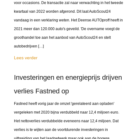
voor occasions. De transactie zal naar verwachting in het tweede
kwartaal van 2022 worden afgerond. Dit laat AutoScout24
vandaag in een verklaring weten. Het Deense AUTOproff heeft in
2021 meer dan 120.000 auto's geveild. 'De overname voegt de
groothandel toe aan het aanbod van AutoScout24 en stelt
autobedrijven […]
Lees verder
Investeringen en energieprijs drijven
verlies Fastned op
Fastned heeft vorig jaar de omzet 'gerelateerd aan opladen'
vergeleken met 2020 bijna verdubbeld naar 12,4 miljoen euro.
Het nettoverlies verdubbelde eveneens naar 12,4 miljoen. Dat
verlies is te wijten aan de voortdurende investeringen in
uitbreiding van het laadnetwerk maar ook aan de hogere