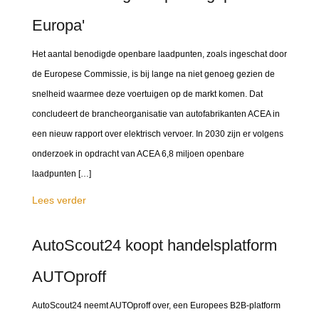
Europa'
Het aantal benodigde openbare laadpunten, zoals ingeschat door
de Europese Commissie, is bij lange na niet genoeg gezien de
snelheid waarmee deze voertuigen op de markt komen. Dat
concludeert de brancheorganisatie van autofabrikanten ACEA in
een nieuw rapport over elektrisch vervoer. In 2030 zijn er volgens
onderzoek in opdracht van ACEA 6,8 miljoen openbare
laadpunten […]
Lees verder
AutoScout24 koopt handelsplatform
AUTOproff
AutoScout24 neemt AUTOproff over, een Europees B2B-platform