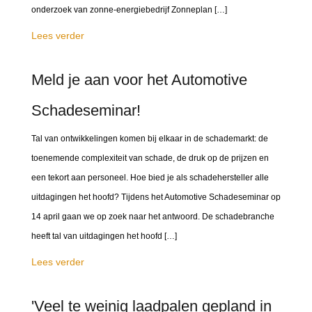
onderzoek van zonne-energiebedrijf Zonneplan […]
Lees verder
Meld je aan voor het Automotive
Schadeseminar!
Tal van ontwikkelingen komen bij elkaar in de schademarkt: de
toenemende complexiteit van schade, de druk op de prijzen en
een tekort aan personeel. Hoe bied je als schadehersteller alle
uitdagingen het hoofd? Tijdens het Automotive Schadeseminar op
14 april gaan we op zoek naar het antwoord. De schadebranche
heeft tal van uitdagingen het hoofd […]
Lees verder
'Veel te weinig laadpalen gepland in