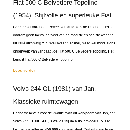
Fiat 500 C Belvedere Topolino
(1954). Stijlvolle en superleuke Fiat.
Geen enkel volk houdt zoveel van auto's als de Italianen. Het is
daarom geen toeval dat veel van de mooiste en snelste wagens
uit Italië afkomstig zijn. Weliswaar niet snel, maar wel mooi is ons
onderwerp van vandaag, de Fiat 500 C Belvedere Topolino. Het
bericht Fiat 500 C Belvedere Topolino...
Lees verder
Volvo 244 GL (1981) van Jan.
Klassieke ruimtewagen
Het beste bewijs voor de kwaliteit van dit werkpaard van Jan, een
Volvo 244 GL uit 1981, is wel dat hij de auto inmiddels 15 jaar
bezit en de teller op 450.000 kilometer staat. Ondanks zijn hoge