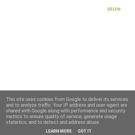
DELEN
This site uses cookies from Google to deliver its services
and to analyze traffic. Your IP address and user-agent are
shared with Google along with performance and security
metrics to ensure quality of service, generate usage
statistics, and to detect and address abuse.
LEARN MORE
GOT IT