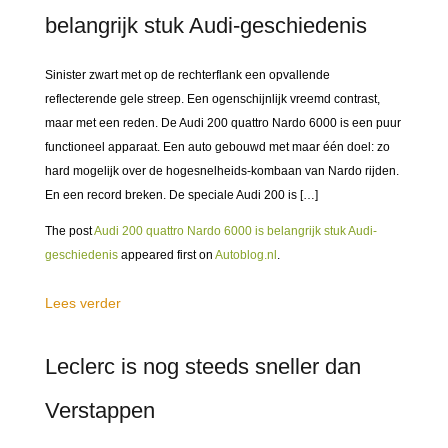
belangrijk stuk Audi-geschiedenis
Sinister zwart met op de rechterflank een opvallende
reflecterende gele streep. Een ogenschijnlijk vreemd contrast,
maar met een reden. De Audi 200 quattro Nardo 6000 is een puur
functioneel apparaat. Een auto gebouwd met maar één doel: zo
hard mogelijk over de hogesnelheids-kombaan van Nardo rijden.
En een record breken. De speciale Audi 200 is […]
The post
Audi 200 quattro Nardo 6000 is belangrijk stuk Audi-
geschiedenis
appeared first on
Autoblog.nl
.
Lees verder
Leclerc is nog steeds sneller dan
Verstappen