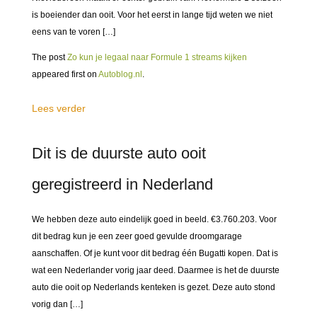
is boeiender dan ooit. Voor het eerst in lange tijd weten we niet
eens van te voren […]
The post
Zo kun je legaal naar Formule 1 streams kijken
appeared first on
Autoblog.nl
.
Lees verder
Dit is de duurste auto ooit
geregistreerd in Nederland
We hebben deze auto eindelijk goed in beeld. €3.760.203. Voor
dit bedrag kun je een zeer goed gevulde droomgarage
aanschaffen. Of je kunt voor dit bedrag één Bugatti kopen. Dat is
wat een Nederlander vorig jaar deed. Daarmee is het de duurste
auto die ooit op Nederlands kenteken is gezet. Deze auto stond
vorig dan […]