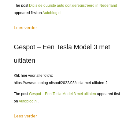
The post
Dit is de duurste auto ooit geregistreerd in Nederland
appeared first on
Autoblog.nl
.
Lees verder
Gespot – Een Tesla Model 3 met
uitlaten
Klik hier voor alle foto's:
https://www.autoblog.nl/spot/2022/03/tesla-met-uitlaten-2
The post
Gespot – Een Tesla Model 3 met uitlaten
appeared first
on
Autoblog.nl
.
Lees verder