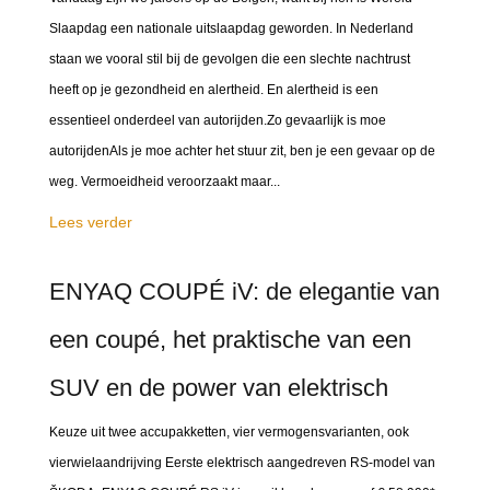
Slaapdag een nationale uitslaapdag geworden. In Nederland
staan we vooral stil bij de gevolgen die een slechte nachtrust
heeft op je gezondheid en alertheid. En alertheid is een
essentieel onderdeel van autorijden.Zo gevaarlijk is moe
autorijdenAls je moe achter het stuur zit, ben je een gevaar op de
weg. Vermoeidheid veroorzaakt maar...
Lees verder
ENYAQ COUPÉ iV: de elegantie van
een coupé, het praktische van een
SUV en de power van elektrisch
Keuze uit twee accupakketten, vier vermogensvarianten, ook
vierwielaandrijving Eerste elektrisch aangedreven RS-model van