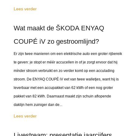
Lees verder
Wat maakt de ŠKODA ENYAQ
COUPÉ iV zo gestroomlijnd?
Er zijn twee manieren om een elektrische auto een groter rijbereik
te geven: je stopt er méér accucellen in of je zorgt ervoor dat hij
mínder stroom verbruikt en zo verder komt op een acculading
stroom. De ENYAQ COUPÉ iV eet van twee walletjes, want hij is
leverbaar met een accupakket van 62 kWh of een nog groter
pakket van 82 kWh. Daarnaast maakt zijn schuin aflopende
daklijn hem zuiniger dan de...
Lees verder
Livestream: presentatie jaarcijfers