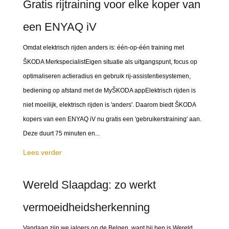
Gratis rijtraining voor elke koper van
een ENYAQ iV
Omdat elektrisch rijden anders is: één-op-één training met
ŠKODA MerkspecialistEigen situatie als uitgangspunt, focus op
optimaliseren actieradius en gebruik rij-assistentiesystemen,
bediening op afstand met de MyŠKODA appElektrisch rijden is
niet moeilijk, elektrisch rijden is 'anders'. Daarom biedt ŠKODA
kopers van een ENYAQ iV nu gratis een 'gebruikerstraining' aan.
Deze duurt 75 minuten en...
Lees verder
Wereld Slaapdag: zo werkt
vermoeidheidsherkenning
Vandaag zijn we jaloers op de Belgen, want bij hen is Wereld