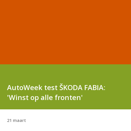
AutoWeek test ŠKODA FABIA:
'Winst op alle fronten'
21 maart