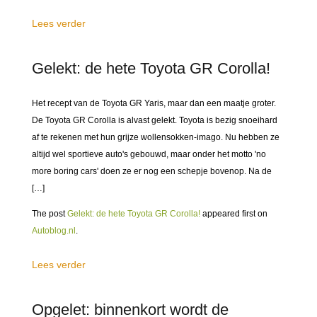
Lees verder
Gelekt: de hete Toyota GR Corolla!
Het recept van de Toyota GR Yaris, maar dan een maatje groter.
De Toyota GR Corolla is alvast gelekt. Toyota is bezig snoeihard
af te rekenen met hun grijze wollensokken-imago. Nu hebben ze
altijd wel sportieve auto's gebouwd, maar onder het motto 'no
more boring cars' doen ze er nog een schepje bovenop. Na de
[…]
The post
Gelekt: de hete Toyota GR Corolla!
appeared first on
Autoblog.nl
.
Lees verder
Opgelet: binnenkort wordt de