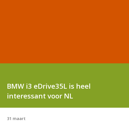
BMW i3 eDrive35L is heel
interessant voor NL
31 maart