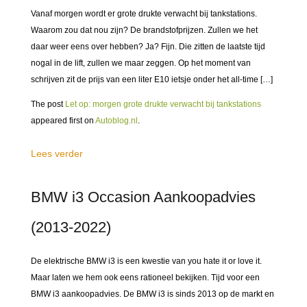
Vanaf morgen wordt er grote drukte verwacht bij tankstations.
Waarom zou dat nou zijn? De brandstofprijzen. Zullen we het
daar weer eens over hebben? Ja? Fijn. Die zitten de laatste tijd
nogal in de lift, zullen we maar zeggen. Op het moment van
schrijven zit de prijs van een liter E10 ietsje onder het all-time […]
The post
Let op: morgen grote drukte verwacht bij tankstations
appeared first on
Autoblog.nl
.
Lees verder
BMW i3 Occasion Aankoopadvies
(2013-2022)
De elektrische BMW i3 is een kwestie van you hate it or love it.
Maar laten we hem ook eens rationeel bekijken. Tijd voor een
BMW i3 aankoopadvies. De BMW i3 is sinds 2013 op de markt en