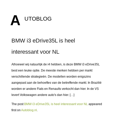
A
UTOBLOG
BMW i3 eDrive35L is heel
interessant voor NL
Alhoewel wij natuurlijk de i4 hebben, is deze BMW i3 eDrive35L
best een leuke optie. De meeste merken hebben per markt
verschillende strategieën. De modellen worden enigszins
aangepast aan de behoeftes van de betreffende markt. In Brazilië
worden er andere Fiats en Renaults verkocht dan hier. In de VS
levert Volkswagen andere auto's dan hier. […]
The post
BMW i3 eDrive35L is heel interessant voor NL
appeared
first on
Autoblog.nl
.