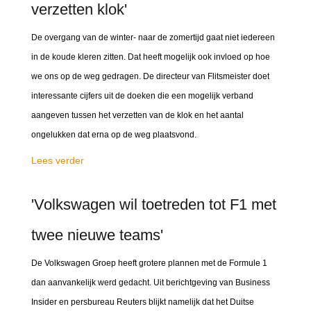
verzetten klok'
De overgang van de winter- naar de zomertijd gaat niet iedereen
in de koude kleren zitten. Dat heeft mogelijk ook invloed op hoe
we ons op de weg gedragen. De directeur van Flitsmeister doet
interessante cijfers uit de doeken die een mogelijk verband
aangeven tussen het verzetten van de klok en het aantal
ongelukken dat erna op de weg plaatsvond.
Lees verder
'Volkswagen wil toetreden tot F1 met
twee nieuwe teams'
De Volkswagen Groep heeft grotere plannen met de Formule 1
dan aanvankelijk werd gedacht. Uit berichtgeving van Business
Insider en persbureau Reuters blijkt namelijk dat het Duitse