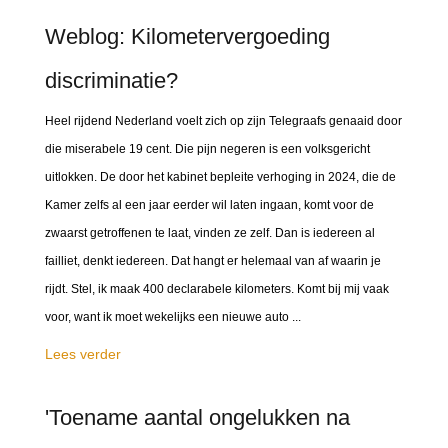
Weblog: Kilometervergoeding
discriminatie?
Heel rijdend Nederland voelt zich op zijn Telegraafs genaaid door
die miserabele 19 cent. Die pijn negeren is een volksgericht
uitlokken. De door het kabinet bepleite verhoging in 2024, die de
Kamer zelfs al een jaar eerder wil laten ingaan, komt voor de
zwaarst getroffenen te laat, vinden ze zelf. Dan is iedereen al
failliet, denkt iedereen. Dat hangt er helemaal van af waarin je
rijdt. Stel, ik maak 400 declarabele kilometers. Komt bij mij vaak
voor, want ik moet wekelijks een nieuwe auto ...
Lees verder
'Toename aantal ongelukken na