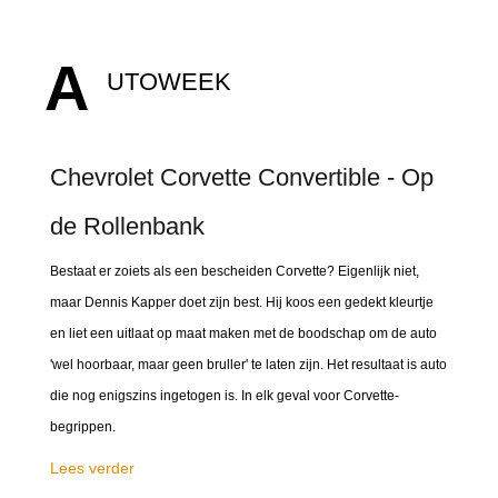
A
UTOWEEK
Chevrolet Corvette Convertible - Op
de Rollenbank
Bestaat er zoiets als een bescheiden Corvette? Eigenlijk niet,
maar Dennis Kapper doet zijn best. Hij koos een gedekt kleurtje
en liet een uitlaat op maat maken met de boodschap om de auto
'wel hoorbaar, maar geen bruller' te laten zijn. Het resultaat is auto
die nog enigszins ingetogen is. In elk geval voor Corvette-
begrippen.
Lees verder