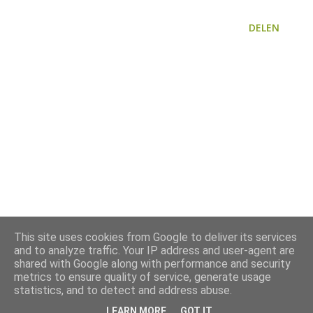
DELEN
This site uses cookies from Google to deliver its services
and to analyze traffic. Your IP address and user-agent are
shared with Google along with performance and security
metrics to ensure quality of service, generate usage
statistics, and to detect and address abuse.
LEARN MORE
GOT IT