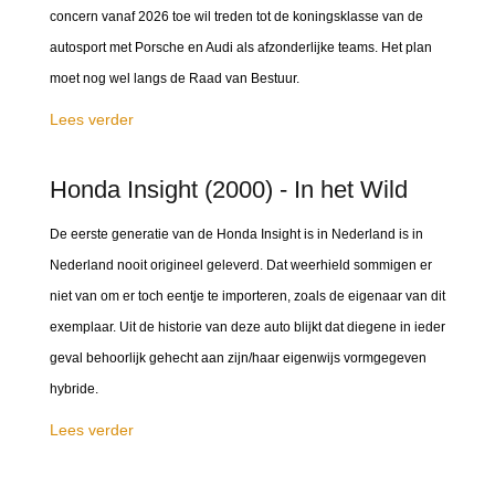
concern vanaf 2026 toe wil treden tot de koningsklasse van de
autosport met Porsche en Audi als afzonderlijke teams. Het plan
moet nog wel langs de Raad van Bestuur.
Lees verder
Honda Insight (2000) - In het Wild
De eerste generatie van de Honda Insight is in Nederland is in
Nederland nooit origineel geleverd. Dat weerhield sommigen er
niet van om er toch eentje te importeren, zoals de eigenaar van dit
exemplaar. Uit de historie van deze auto blijkt dat diegene in ieder
geval behoorlijk gehecht aan zijn/haar eigenwijs vormgegeven
hybride.
Lees verder