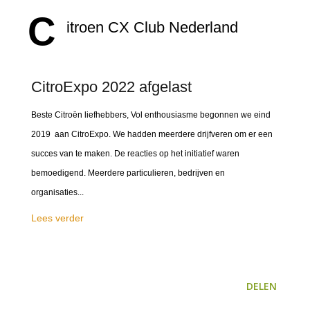
C
itroen CX Club Nederland
CitroExpo 2022 afgelast
Beste Citroën liefhebbers, Vol enthousiasme begonnen we eind
2019 aan CitroExpo. We hadden meerdere drijfveren om er een
succes van te maken. De reacties op het initiatief waren
bemoedigend. Meerdere particulieren, bedrijven en
organisaties...
Lees verder
DELEN