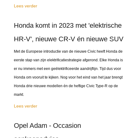
Lees verder
Honda komt in 2023 met 'elektrische
HR-V', nieuwe CR-V én nieuwe SUV
Met de Europese introductie van de nieuwe Civic heeft Honda de
eerste stap van zijn elektrificatiestrategie afgerond. Elke Honda is
er nu immers met een geëlektrificeerde aandrijflijn. Tijd dus voor
Honda om vooruit te kijken. Nog voor het eind van het jaar brengt
Honda drie nieuwe modellen én de heftige Civic Type-R op de
markt.
Lees verder
Opel Adam - Occasion