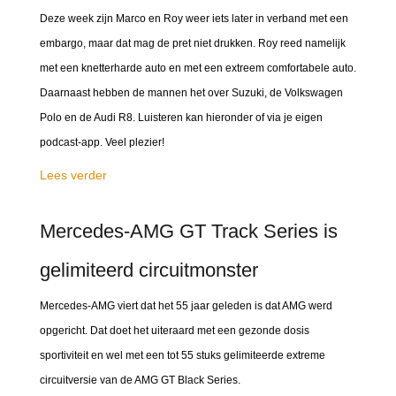
Deze week zijn Marco en Roy weer iets later in verband met een
embargo, maar dat mag de pret niet drukken. Roy reed namelijk
met een knetterharde auto en met een extreem comfortabele auto.
Daarnaast hebben de mannen het over Suzuki, de Volkswagen
Polo en de Audi R8. Luisteren kan hieronder of via je eigen
podcast-app. Veel plezier!
Lees verder
Mercedes-AMG GT Track Series is
gelimiteerd circuitmonster
Mercedes-AMG viert dat het 55 jaar geleden is dat AMG werd
opgericht. Dat doet het uiteraard met een gezonde dosis
sportiviteit en wel met een tot 55 stuks gelimiteerde extreme
circuitversie van de AMG GT Black Series.