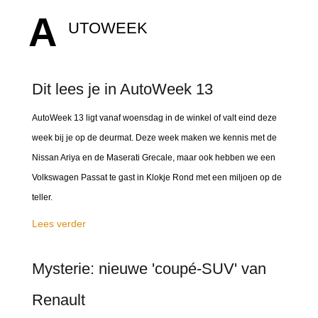
A
UTOWEEK
Dit lees je in AutoWeek 13
AutoWeek 13 ligt vanaf woensdag in de winkel of valt eind deze
week bij je op de deurmat. Deze week maken we kennis met de
Nissan Ariya en de Maserati Grecale, maar ook hebben we een
Volkswagen Passat te gast in Klokje Rond met een miljoen op de
teller.
Lees verder
Mysterie: nieuwe 'coupé-SUV' van
Renault