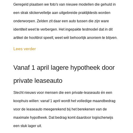
Geregeld plaatsen we foto's van nieuwe modellen die gehuld in
een strak stickervelletje aan uitgebreide praktijktests worden
onderworpen. Zelden zit daar een auto tussen die zijn ware
identiteit weet te verbergen. Het ingepakte testmodel dat in dit
artikel de hoofdrol speelt, weet wél behoorlijk anoniem te blijven.
Lees verder
Vanaf 1 april lagere hypotheek door
private leaseauto
Slecht nieuws voor mensen die een private-leaseauto én een
koophuis willen: vanaf 1 april wordt het volledige maandbedrag
voor de leaseauto meegerekend bij het berekenen van de
maximale hypotheek. Dat bedrag komt daardoor logischerwijs
een stuk lager uit.