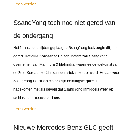
Lees verder
SsangYong toch nog niet gered van
de ondergang
Het financieel al tijden geplaagde SsangYong leek begin dit jaar
gered. Het Zuid-Koreaanse Edison Motors zou SsangYong
overnemen van Mahindra & Mahindra, waarmee de toekomst van
de Zuid-Koreaanse fabrikant een stuk zekerder werd. Helaas voor
SsangYong is Edison Motors zijn betalingsverplichting niet
nagekomen met als gevolg dat SsangYong inmiddels weer op
jacht is naar nieuwe partners.
Lees verder
Nieuwe Mercedes-Benz GLC geeft