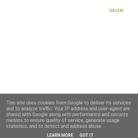
DELEN
This site uses cookies from Google to deliver its services
and to analyze traffic. Your IP address and user-agent are
shared with Google along with performance and security
metrics to ensure quality of service, generate usage
statistics, and to detect and address abuse.
LEARN MORE
GOT IT