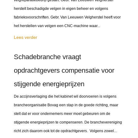
velgreparatiebedrijf gestart. Gebr. Van Leeuwen Velgherstel
herstelt beschadigde velgen in eigen beheer en volgens
fabrieksvoorschriften. Gebr. Van Leeuwen Velgherstel heeft voor
het herstellen van velgen een CNC-machine waar...
Lees verder
Schadebranche vraagt
opdrachtgevers compensatie voor
stijgende energieprijzen
De accijnsverlaging die het kabinet wil doorvoeren is volgens
brancheorganisatie Bovag een stap in de goede richting, maar
stelt dat er voor ondernemers meer moet gebeuren om de
stijgende energieprijzen te compenseren. De branchevereniging
richt zich daarom ook tot de opdrachtgevers. Volgens zowel...