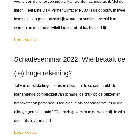
voertuigen dat direct op metaal kan worden aangebracht. Met de
Imron Fleet Line DTM Primer Surfacer P60X is de opbouw in twee
fasen niet langer noodzakelijk waardoor sneller gewerkt kan
worden en de productiviteit toeneemt, aldus het bedrijf....
Lees verder
Schadeseminar 2022: Wie betaalt de
(te) hoge rekening?
Tal van ontwikkelingen kruisen elkaar in de schademarkt: de
toenemende complexiteit van schade, de druk op de prijzen en
het tekort aan personeel. Hoe bied je als schadehersteller al die
uitdagingen het hoofd? "Opdrachtgevers moeten water bij de wijn
doen als bijvoorbeeld...
Lees verder