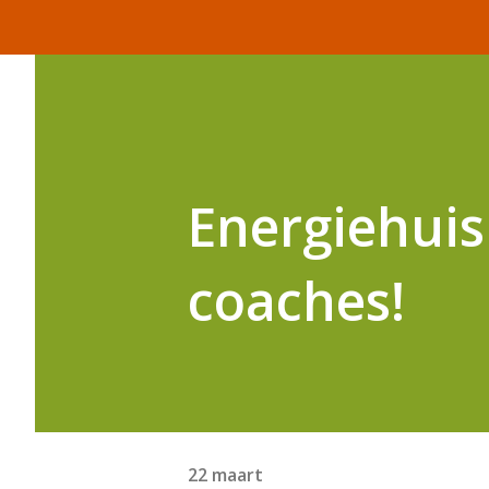
Energiehuis
coaches!
22 maart