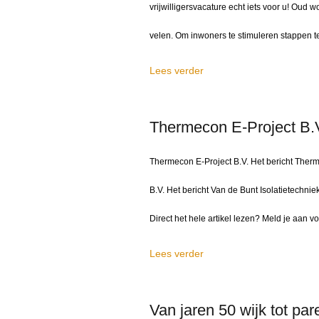
vrijwilligersvacature echt iets voor u! Ou
velen. Om inwoners te stimuleren stappen t
Lees verder
Thermecon E-Project B.
Thermecon E-Project B.V. Het bericht Therm
B.V. Het bericht Van de Bunt Isolatietechn
Direct het hele artikel lezen? Meld je aan v
Lees verder
Van jaren 50 wijk tot par