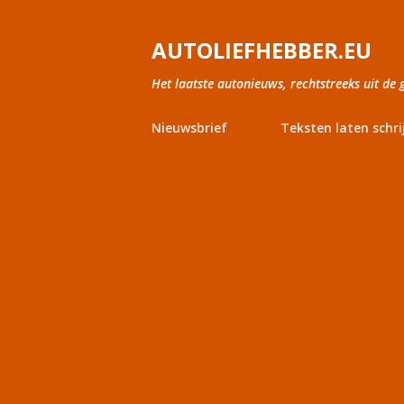
AUTOLIEFHEBBER.EU
Het laatste autonieuws, rechtstreeks uit de 
Nieuwsbrief
Teksten laten schri