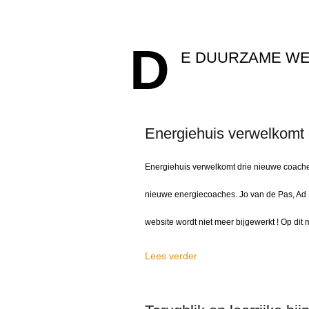
D
E DUURZAME W
Energiehuis verwelkomt 
Energiehuis verwelkomt drie nieuwe coaches
nieuwe energiecoaches. Jo van de Pas, A
website wordt niet meer bijgewerkt ! Op di
Lees verder