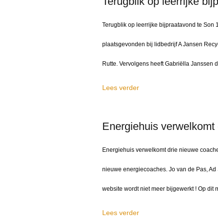
Terugblik op leerrijke bi
Terugblik op leerrijke bijpraatavond te S
plaatsgevonden bij lidbedrijf A Jansen Recyc
Rutte. Vervolgens heeft Gabriëlla Janssen de
Lees verder
Energiehuis verwelkomt 
Energiehuis verwelkomt drie nieuwe coaches
nieuwe energiecoaches. Jo van de Pas, 
website wordt niet meer bijgewerkt ! Op di
Lees verder