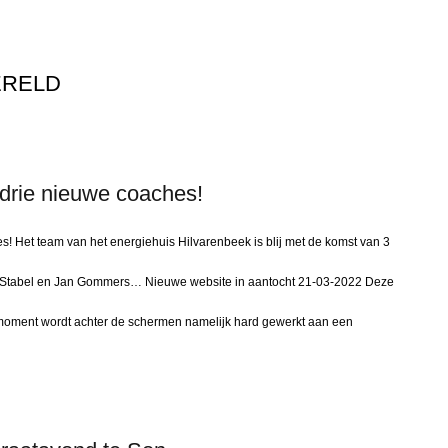
ERELD
drie nieuwe coaches!
! Het team van het energiehuis Hilvarenbeek is blij met de komst van 3
d Stabel en Jan Gommers… Nieuwe website in aantocht 21-03-2022 Deze
t moment wordt achter de schermen namelijk hard gewerkt aan een