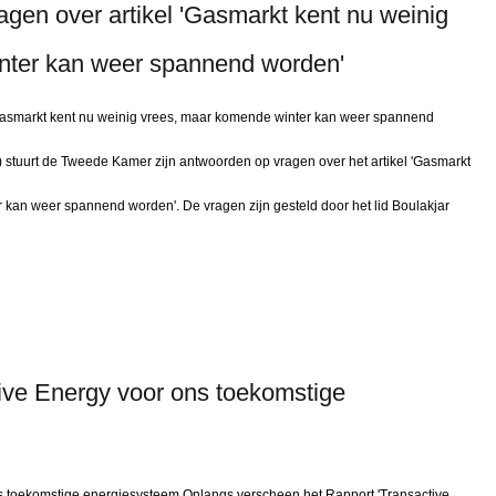
en over artikel 'Gasmarkt kent nu weinig
nter kan weer spannend worden'
Gasmarkt kent nu weinig vrees, maar komende winter kan weer spannend
) stuurt de Tweede Kamer zijn antwoorden op vragen over het artikel 'Gasmarkt
 kan weer spannend worden'. De vragen zijn gesteld door het lid Boulakjar
ive Energy voor ons toekomstige
 toekomstige energiesysteem Onlangs verscheen het Rapport 'Transactive