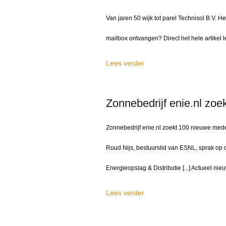
Van jaren 50 wijk tot parel Technisol B.V. H
mailbox ontvangen? Direct het hele artikel 
Lees verder
Zonnebedrijf enie.nl zo
Zonnebedrijf enie.nl zoekt 100 nieuwe mede
Ruud Nijs, bestuurslid van ESNL, sprak op
Energieopslag & Distributie [...] Actueel n
Lees verder