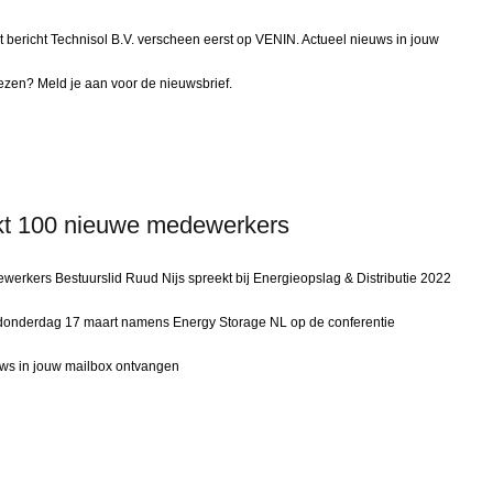
et bericht Technisol B.V. verscheen eerst op VENIN. Actueel nieuws in jouw
lezen? Meld je aan voor de nieuwsbrief.
ekt 100 nieuwe medewerkers
werkers Bestuurslid Ruud Nijs spreekt bij Energieopslag & Distributie 2022
 donderdag 17 maart namens Energy Storage NL op de conferentie
ieuws in jouw mailbox ontvangen