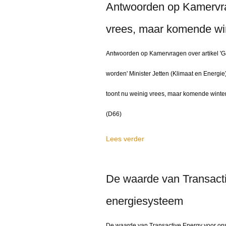
Antwoorden op Kamervrag
vrees, maar komende wi
Antwoorden op Kamervragen over artikel '
worden' Minister Jetten (Klimaat en Energie
toont nu weinig vrees, maar komende winter
(D66)
Lees verder
De waarde van Transact
energiesysteem
De waarde van Transactive Energy voor ons