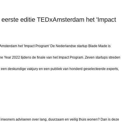
 eerste editie TEDxAmsterdam het 'Impact
xAmsterdam het 'Impact Program' De Nederlandse startup Blade Made is
he Year 2022 tijdens de finale van het Impact Program. Zeven startups streden
voor een deskundige vakjury en een publiek van honderd geselecteerde experts,
inwoners adviseren over lang, duurzaam en veilig thuis wonen? Dan is deze