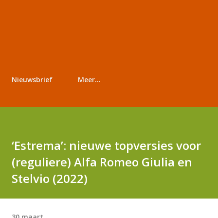
Nieuwsbrief
Meer…
‘Estrema’: nieuwe topversies voor
(reguliere) Alfa Romeo Giulia en
Stelvio (2022)
30 maart