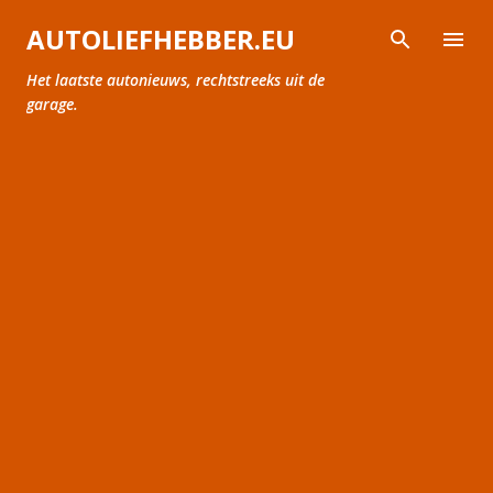
Doorgaan naar hoofdcontent
AUTOLIEFHEBBER.EU
Het laatste autonieuws, rechtstreeks uit de
garage.