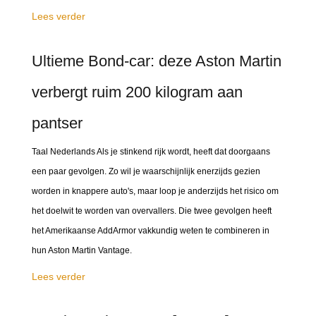
Lees verder
Ultieme Bond-car: deze Aston Martin
verbergt ruim 200 kilogram aan
pantser
Taal Nederlands Als je stinkend rijk wordt, heeft dat doorgaans
een paar gevolgen. Zo wil je waarschijnlijk enerzijds gezien
worden in knappere auto's, maar loop je anderzijds het risico om
het doelwit te worden van overvallers. Die twee gevolgen heeft
het Amerikaanse AddArmor vakkundig weten te combineren in
hun Aston Martin Vantage.
Lees verder