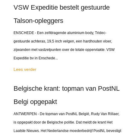
VSW Expeditie bestelt gestuurde
Talson-opleggers
ENSCHEDE - Een zelfdragende aluminium body, Tridec-
gestuurde achteras, 19,5 inch velgen, een hardhouten vloer,
zijwanden met vastzetpunten over de totale oppervlakte. VSW
Expeditie bv in Enschede...
Lees verder
Belgische krant: topman van PostNL
Belgi opgepakt
ANTWERPEN - De topman van PostNL België, Rudy Van Rillaer,
is opgepakt door de Belgische politie. Dat meldt de krant Het
Laatste Nieuws. Het Nederlandse moederbedrijf PostNL bevestigt