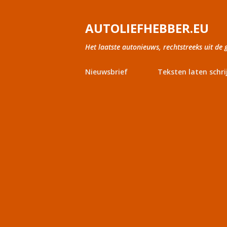
AUTOLIEFHEBBER.EU
Het laatste autonieuws, rechtstreeks uit de 
Nieuwsbrief
Teksten laten schri