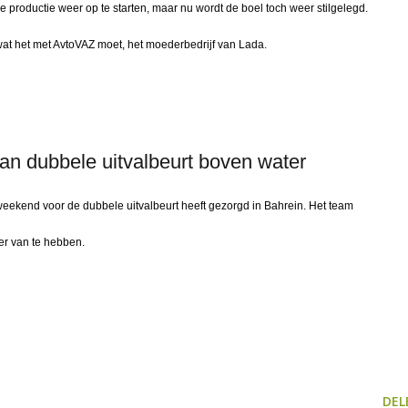
productie weer op te starten, maar nu wordt de boel toch weer stilgelegd.
at het met AvtoVAZ moet, het moederbedrijf van Lada.
an dubbele uitvalbeurt boven water
weekend voor de dubbele uitvalbeurt heeft gezorgd in Bahrein. Het team
r van te hebben.
DEL