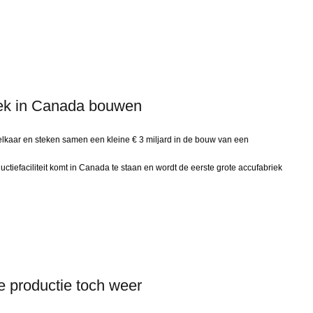
riek in Canada bouwen
lkaar en steken samen een kleine € 3 miljard in de bouw van een
ctiefaciliteit komt in Canada te staan en wordt de eerste grote accufabriek
e productie toch weer