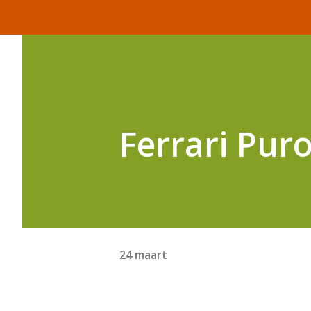
Ferrari Pur
24 maart