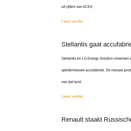
uit cijfers van ACEA.
Lees verder
Stellantis gaat accufab
Stellantis en LG Energy Solution omarmen e
splinternieuwe accufabriek. De nieuwe produ
van dat land.
Lees verder
Renault staakt Russisch