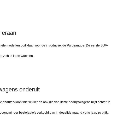
 eraan
siële modellen ooit klaar voor de introductie: de Purosangue. De eerste SUV-
 op zich te laten wachten.
wagens onderuit
nauto's loopt niet lekker en ook die van lichte bedrijfswagens blijft achter. In
ocent minder bestelauto's verkocht dan in dezelfde maand vorig jaar, zo blijkt