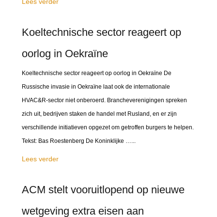
Lees verder
Koeltechnische sector reageert op
oorlog in Oekraïne
Koeltechnische sector reageert op oorlog in Oekraïne De
Russische invasie in Oekraïne laat ook de internationale
HVAC&R-sector niet onberoerd. Brancheverenigingen spreken
zich uit, bedrijven staken de handel met Rusland, en er zijn
verschillende initiatieven opgezet om getroffen burgers te helpen.
Tekst: Bas Roestenberg De Koninklijke …...
Lees verder
ACM stelt vooruitlopend op nieuwe
wetgeving extra eisen aan