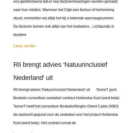
ons geïnformeerd dat er nep-facturen/maningen worden gemaild
naar hun relaties. Wanneer het Ctgb een factuur of herinnering
stuurt, vermelden wij altijd het bij u bekende aanvraagnummer.
De facturen komen ook altijd van het mailadres... Lichtpuntje in
duistere
Lees verder
Rli brengt advies 'Natuurinclusief
Nederland' uit
Rli brengt advies 'Natuurinclusief Nederland' uit TenneT gunt
Boskalis consortium zeekabel contract Hollandse Kust (west beta)
TenneT heeft het consortium Boskalis/Ningbo Orient Cable (NBO)
de opdracht gegund voor de zeekabel voor het project Hollandse
Kust (west beta). Het contract omvat de