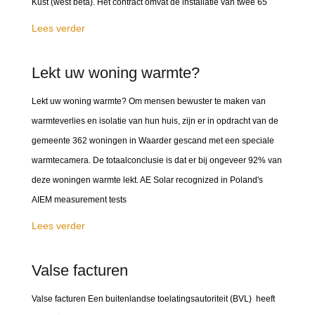
Kust (west beta). Het contract omvat de installatie van twee 65
Lees verder
Lekt uw woning warmte?
Lekt uw woning warmte? Om mensen bewuster te maken van
warmteverlies en isolatie van hun huis, zijn er in opdracht van de
gemeente 362 woningen in Waarder gescand met een speciale
warmtecamera. De totaalconclusie is dat er bij ongeveer 92% van
deze woningen warmte lekt. AE Solar recognized in Poland's
AIEM measurement tests
Lees verder
Valse facturen
Valse facturen Een buitenlandse toelatingsautoriteit (BVL) heeft