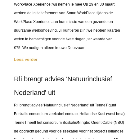
WorkPlace Xperience: wij nemen je mee Op 29 en 30 maart
werken de initiatiefnemers van Smart WorkPlace tijdens de
WorkPlace Xperience aan hun missie van een gezonde en
duurzame werkomgeving. Jij kunt erbij zijn: we hebben kaarten
weten te bemachtigen voor de twee dagen, ter waarde van
€75. We nodigen alleen trouwe Duurzaam...
Lees verder
Rli brengt advies 'Natuurinclusief
Nederland' uit
Rli brengt advies 'Natuurinclusief Nederland' uit TenneT gunt
Boskalis consortium zeekabel contract Hollandse Kust (west beta)
TenneT heeft het consortium Boskalis/Ningbo Orient Cable (NBO)
de opdracht gegund voor de zeekabel voor het project Hollandse