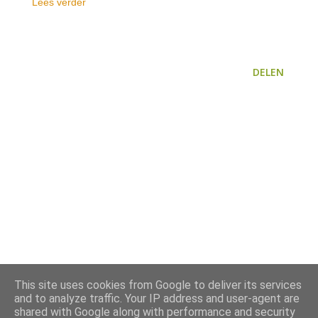
Lees verder
DELEN
This site uses cookies from Google to deliver its services
and to analyze traffic. Your IP address and user-agent are
shared with Google along with performance and security