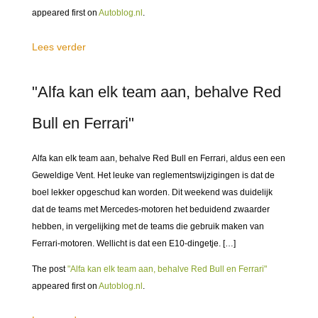
appeared first on
Autoblog.nl
.
Lees verder
"Alfa kan elk team aan, behalve Red
Bull en Ferrari"
Alfa kan elk team aan, behalve Red Bull en Ferrari, aldus een een
Geweldige Vent. Het leuke van reglementswijzigingen is dat de
boel lekker opgeschud kan worden. Dit weekend was duidelijk
dat de teams met Mercedes-motoren het beduidend zwaarder
hebben, in vergelijking met de teams die gebruik maken van
Ferrari-motoren. Wellicht is dat een E10-dingetje. […]
The post
"Alfa kan elk team aan, behalve Red Bull en Ferrari"
appeared first on
Autoblog.nl
.