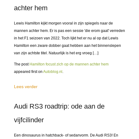
achter hem
Lewis Hamilton kijkt morgen vooral in zijn spiegels naar de
mannen achter hem. Er is pas een sessie 'die erom gaat' verreden
in het F1 seizoen van 2022. Toch lijkt het er nu al op dat Lewis
Hamilton een zware dobber gaat hebben aan het binnenslepen
van zijn achtste titel. Natuurlijk is het erg vroeg […]
The post
Hamilton focust zich op de mannen achter hem
appeared first on
Autoblog.nl
.
Lees verder
Audi RS3 roadtrip: ode aan de
vijfcilinder
Een dinosaurus in hatchback- of sedanvorm. De Audi RS3! En