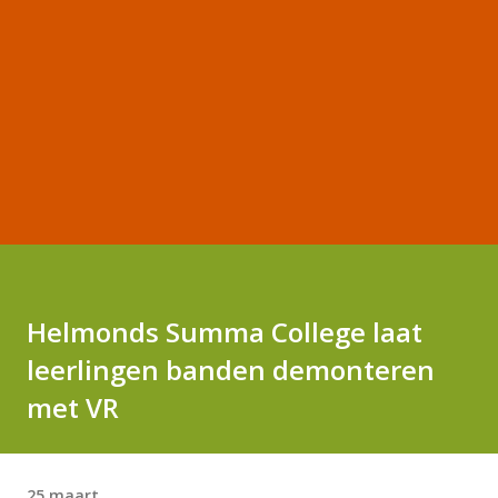
Helmonds Summa College laat
leerlingen banden demonteren
met VR
25 maart