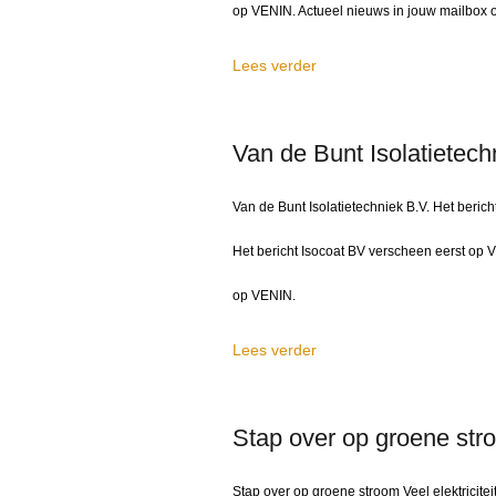
op VENIN. Actueel nieuws in jouw mailbox on
Lees verder
Van de Bunt Isolatietech
Van de Bunt Isolatietechniek B.V. Het beri
Het bericht Isocoat BV verscheen eerst op VE
op VENIN.
Lees verder
Stap over op groene str
Stap over op groene stroom Veel elektricite