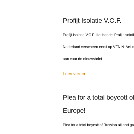
Profijt Isolatie V.O.F.
Profijt Isolatie V.O.F. Het bericht Profijt I
Nederland verscheen eerst op VENIN. Actuee
aan voor de nieuwsbrief.
Lees verder
Plea for a total boycott 
Europe!
Plea for a total boycott of Russian oil and 