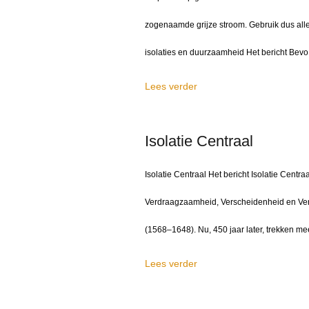
zogenaamde grijze stroom. Gebruik dus all
isolaties en duurzaamheid Het bericht Bev
Lees verder
Isolatie Centraal
Isolatie Centraal Het bericht Isolatie Centr
Verdraagzaamheid, Verscheidenheid en Verb
(1568–1648). Nu, 450 jaar later, trekken 
Lees verder