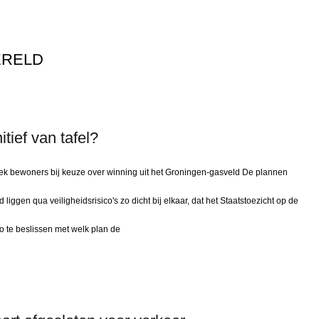
ERELD
itief van tafel?
Betrek bewoners bij keuze over winning uit het Groningen-gasveld De plannen
liggen qua veiligheidsrisico's zo dicht bij elkaar, dat het Staatstoezicht op de
 te beslissen met welk plan de