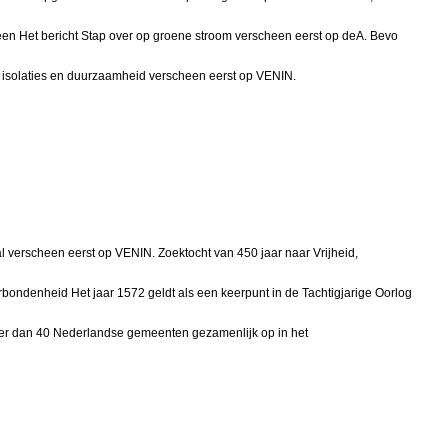
een Het bericht Stap over op groene stroom verscheen eerst op deA. Bevo
o isolaties en duurzaamheid verscheen eerst op VENIN.
aal verscheen eerst op VENIN. Zoektocht van 450 jaar naar Vrijheid,
ondenheid Het jaar 1572 geldt als een keerpunt in de Tachtigjarige Oorlog
meer dan 40 Nederlandse gemeenten gezamenlijk op in het