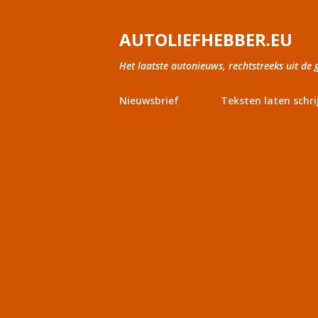
AUTOLIEFHEBBER.EU
Het laatste autonieuws, rechtstreeks uit de 
Nieuwsbrief
Teksten laten schri