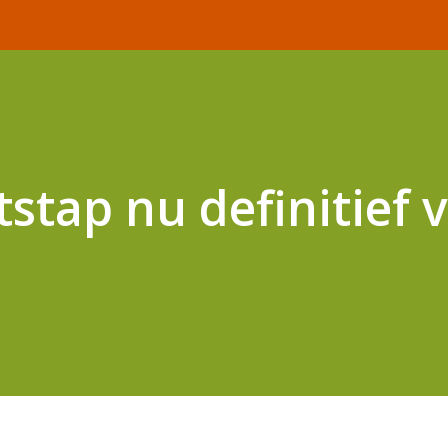
tstap nu definitief 