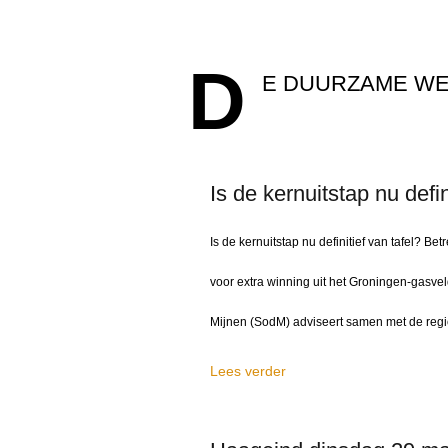
D
E DUURZAME W
Is de kernuitstap nu defin
Is de kernuitstap nu definitief van tafel? 
voor extra winning uit het Groningen-gasveld 
Mijnen (SodM) adviseert samen met de regio
Lees verder