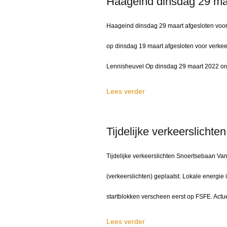
Haageind dinsdag 29 maa
Haageind dinsdag 29 maart afgesloten voo
op dinsdag 19 maart afgesloten voor verk
Lennisheuvel Op dinsdag 29 maart 2022 or
Lees verder
Tijdelijke verkeerslicht
Tijdelijke verkeerslichten Snoertsebaan Van
(verkeerslichten) geplaatst. Lokale energie i
startblokken verscheen eerst op FSFE. Actu
Lees verder