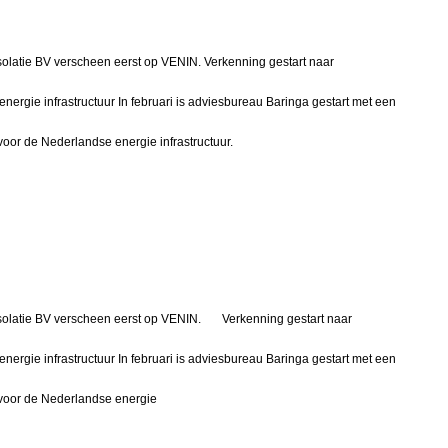
Isolatie BV verscheen eerst op VENIN. Verkenning gestart naar
energie infrastructuur In februari is adviesbureau Baringa gestart met een
voor de Nederlandse energie infrastructuur.
 Isolatie BV verscheen eerst op VENIN. Verkenning gestart naar
energie infrastructuur In februari is adviesbureau Baringa gestart met een
 voor de Nederlandse energie