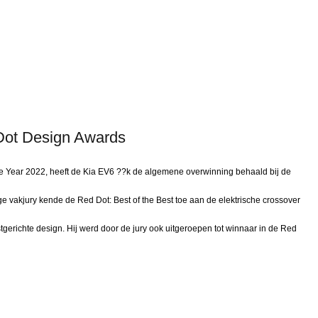
Dot Design Awards
 the Year 2022, heeft de Kia EV6 ??k de algemene overwinning behaald bij de
vakjury kende de Red Dot: Best of the Best toe aan de elektrische crossover
gerichte design. Hij werd door de jury ook uitgeroepen tot winnaar in de Red