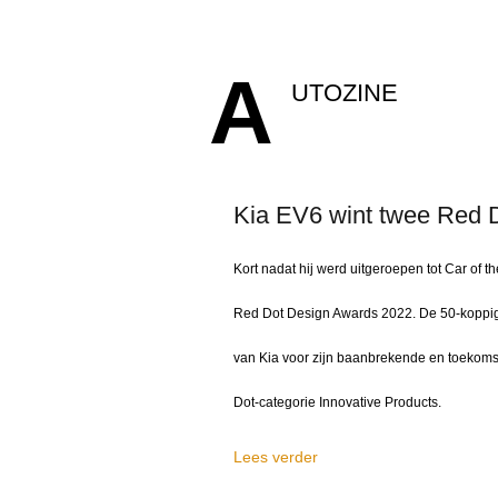
A
UTOZINE
Kia EV6 wint twee Red 
Kort nadat hij werd uitgeroepen tot Car of
Red Dot Design Awards 2022. De 50-koppige 
van Kia voor zijn baanbrekende en toekomst
Dot-categorie Innovative Products.
Lees verder