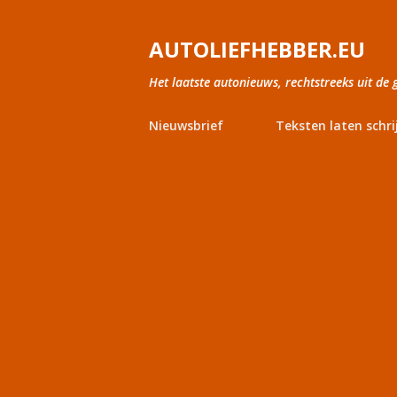
AUTOLIEFHEBBER.EU
Het laatste autonieuws, rechtstreeks uit de 
Nieuwsbrief
Teksten laten schri