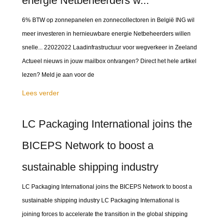
energie Netbeheerders w...
6% BTW op zonnepanelen en zonnecollectoren in België ING wil
meer investeren in hernieuwbare energie Netbeheerders willen
snelle... 22022022 Laadinfrastructuur voor wegverkeer in Zeeland
Actueel nieuws in jouw mailbox ontvangen? Direct het hele artikel
lezen? Meld je aan voor de
Lees verder
LC Packaging International joins the
BICEPS Network to boost a
sustainable shipping industry
LC Packaging International joins the BICEPS Network to boost a
sustainable shipping industry LC Packaging International is
joining forces to accelerate the transition in the global shipping