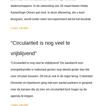
wetenschappers. In de uitzending van 26 maart kwam Heike
Kamerlingh Onnes aan bod. In deze aflevering, die u kunt
terugzien, wordt onder meer het experiment dat tot het koudste
Lees verder
"Circulariteit is nog veel te
vrijblijvend"
"Circulariteit is nog veel te vrijblijvend" De aandacht voor
energietransitie is nationaal gezien nog steeds groter dan die
voor circulair bouwen. Dit zie je ook in de regio terug. Cirkelstad
Deventer en Apeldoorn ging met een aantal partners in gesprek
over de kansen die zij zien om circulariteit toch hoger op de
agenda te krijgen.
Lees verder