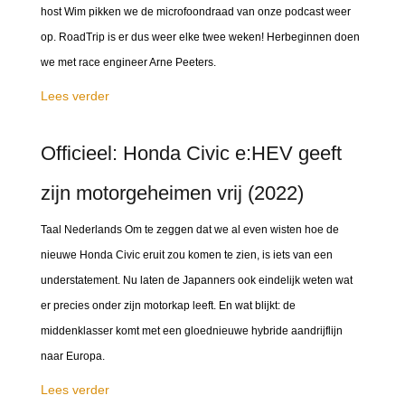
host Wim pikken we de microfoondraad van onze podcast weer
op. RoadTrip is er dus weer elke twee weken! Herbeginnen doen
we met race engineer Arne Peeters.
Lees verder
Officieel: Honda Civic e:HEV geeft
zijn motorgeheimen vrij (2022)
Taal Nederlands Om te zeggen dat we al even wisten hoe de
nieuwe Honda Civic eruit zou komen te zien, is iets van een
understatement. Nu laten de Japanners ook eindelijk weten wat
er precies onder zijn motorkap leeft. En wat blijkt: de
middenklasser komt met een gloednieuwe hybride aandrijflijn
naar Europa.
Lees verder