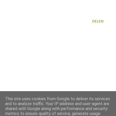
DELEN
This site uses cookies from Google to deliver its services
and to analyze traffic. Your IP address and user-agent are
shared with Google along with performance and security
metrics to ensure quality of service, generate usage