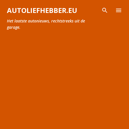
Doorgaan naar hoofdcontent
AUTOLIEFHEBBER.EU
Het laatste autonieuws, rechtstreeks uit de
garage.