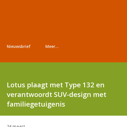
Nieuwsbrief
Meer…
Lotus plaagt met Type 132 en
verantwoordt SUV-design met
familiegetuigenis
24 maart