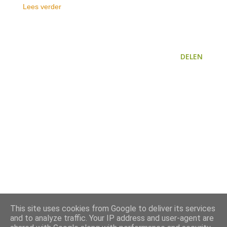
Lees verder
DELEN
This site uses cookies from Google to deliver its services
and to analyze traffic. Your IP address and user-agent are