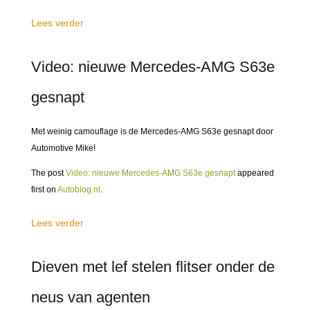
Lees verder
Video: nieuwe Mercedes-AMG S63e
gesnapt
Met weinig camouflage is de Mercedes-AMG S63e gesnapt door
Automotive Mike!
The post
Video: nieuwe Mercedes-AMG S63e gesnapt
appeared
first on
Autoblog.nl
.
Lees verder
Dieven met lef stelen flitser onder de
neus van agenten