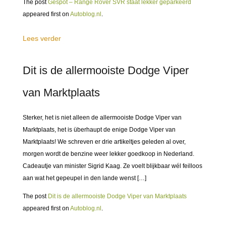
The post
Gespot – Range Rover SVR staat lekker geparkeerd
appeared first on
Autoblog.nl
.
Lees verder
Dit is de allermooiste Dodge Viper
van Marktplaats
Sterker, het is niet alleen de allermooiste Dodge Viper van
Marktplaats, het is überhaupt de enige Dodge Viper van
Marktplaats! We schreven er drie artikeltjes geleden al over,
morgen wordt de benzine weer lekker goedkoop in Nederland.
Cadeautje van minister Sigrid Kaag. Ze voelt blijkbaar wél feilloos
aan wat het gepeupel in den lande wenst […]
The post
Dit is de allermooiste Dodge Viper van Marktplaats
appeared first on
Autoblog.nl
.