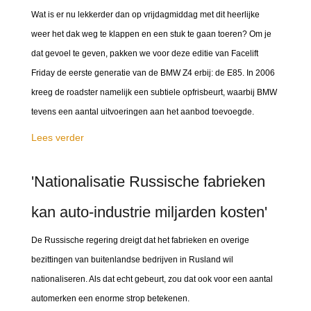
Wat is er nu lekkerder dan op vrijdagmiddag met dit heerlijke
weer het dak weg te klappen en een stuk te gaan toeren? Om je
dat gevoel te geven, pakken we voor deze editie van Facelift
Friday de eerste generatie van de BMW Z4 erbij: de E85. In 2006
kreeg de roadster namelijk een subtiele opfrisbeurt, waarbij BMW
tevens een aantal uitvoeringen aan het aanbod toevoegde.
Lees verder
'Nationalisatie Russische fabrieken
kan auto-industrie miljarden kosten'
De Russische regering dreigt dat het fabrieken en overige
bezittingen van buitenlandse bedrijven in Rusland wil
nationaliseren. Als dat echt gebeurt, zou dat ook voor een aantal
automerken een enorme strop betekenen.