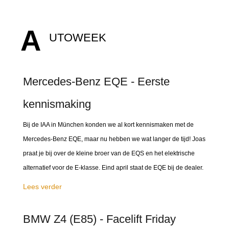
A
UTOWEEK
Mercedes-Benz EQE - Eerste
kennismaking
Bij de IAA in München konden we al kort kennismaken met de
Mercedes-Benz EQE, maar nu hebben we wat langer de tijd! Joas
praat je bij over de kleine broer van de EQS en het elektrische
alternatief voor de E-klasse. Eind april staat de EQE bij de dealer.
Lees verder
BMW Z4 (E85) - Facelift Friday