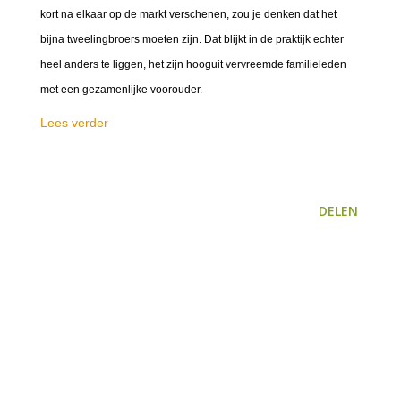
kort na elkaar op de markt verschenen, zou je denken dat het
bijna tweelingbroers moeten zijn. Dat blijkt in de praktijk echter
heel anders te liggen, het zijn hooguit vervreemde familieleden
met een gezamenlijke voorouder.
Lees verder
DELEN