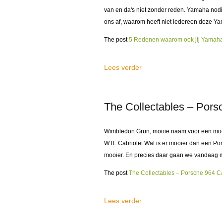
van en da's niet zonder reden. Yamaha nod
ons af, waarom heeft niet iedereen deze Ya
The post
5 Redenen waarom ook jij Yamaha
Lees verder
The Collectables – Por
Wimbledon Grün, mooie naam voor een mooie
WTL Cabriolet Wat is er mooier dan een Po
mooier. En precies daar gaan we vandaag 
The post
The Collectables – Porsche 964 C
Lees verder