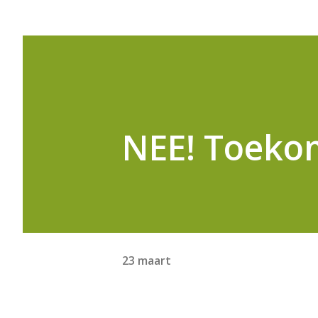
NEE! Toekom
23 maart