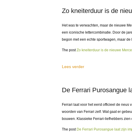
Zo kneiterduur is de n
Het was te verwachten, maar de nieuwe Merce
een iconische lettercombinatie. Door de ja
begon met een echte sportwagen, maar de la
The post
Zo kneiterduur is de nieuwe Mer
Lees verder
De Ferrari Purosangue la
Ferrari laat voor het eerst officieel de neu
woorden van Ferrari zelf. Wat gaat er gebe
bouwen. Klassieke Ferrari-liefhebbers zien 
The post
De Ferrari Purosangue laat zijn i