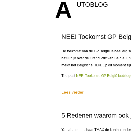
A
UTOBLOG
NEE! Toekomst GP Belgi
De toekomst van de GP België is heel erg s
natuurlijk over de Grand Prix van België. E
meldt het Belgische HLN. Op dit moment zij
The post
NEE! Toekomst GP België bedrieg
Lees verder
5 Redenen waarom ook j
Yamaha noemt haar TMAX de koning onder de