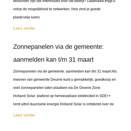
Misschien zijn die interessant voor uw bedrijf? Daarnaast krijgt u
volop de mogelijkheid te netwerken. Hoe vind je goede
plasticvrije luiers
Lees verder
Zonnepanelen via de gemeente:
aanmelden kan t/m 31 maart
Zonnepanelen via de gemeente: aanmelden kan t/m 31 maart Als
inwoner van gemeente Deurne kunt u gemakkelijk, goedkoop en
snel zonnepanelen laten plaatsen via De Groene Zone.
Holland Solar: plafond op hernieuwbare elektriciteit in SDE++
remt uitrol duurzame energie Holland Solar is ontstemd over de
Lees verder