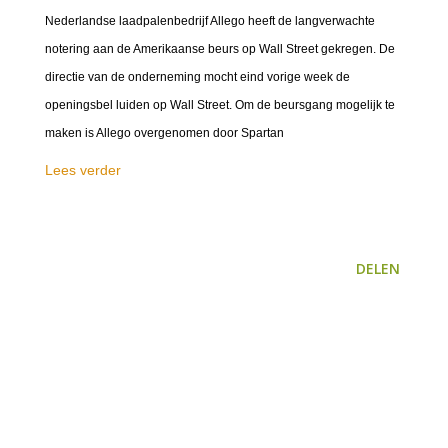
Nederlandse laadpalenbedrijf Allego heeft de langverwachte
notering aan de Amerikaanse beurs op Wall Street gekregen. De
directie van de onderneming mocht eind vorige week de
openingsbel luiden op Wall Street. Om de beursgang mogelijk te
maken is Allego overgenomen door Spartan
Lees verder
DELEN