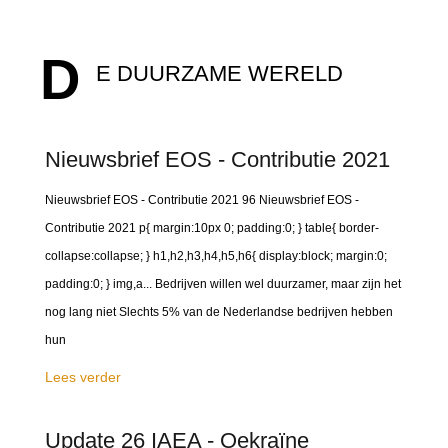
D
E DUURZAME WERELD
Nieuwsbrief EOS - Contributie 2021
Nieuwsbrief EOS - Contributie 2021 96 Nieuwsbrief EOS -
Contributie 2021 p{ margin:10px 0; padding:0; } table{ border-
collapse:collapse; } h1,h2,h3,h4,h5,h6{ display:block; margin:0;
padding:0; } img,a... Bedrijven willen wel duurzamer, maar zijn het
nog lang niet Slechts 5% van de Nederlandse bedrijven hebben
hun
Lees verder
Update 26 IAEA - Oekraïne