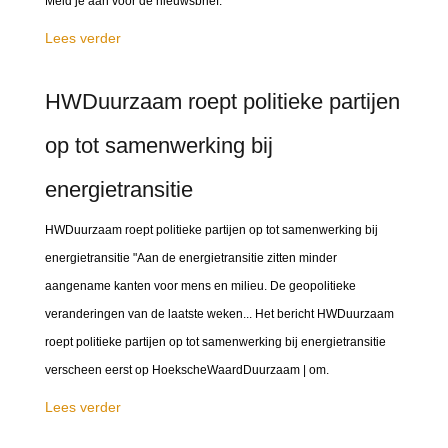
Meld je aan voor de nieuwsbrief.
Lees verder
HWDuurzaam roept politieke partijen
op tot samenwerking bij
energietransitie
HWDuurzaam roept politieke partijen op tot samenwerking bij
energietransitie "Aan de energietransitie zitten minder
aangename kanten voor mens en milieu. De geopolitieke
veranderingen van de laatste weken... Het bericht HWDuurzaam
roept politieke partijen op tot samenwerking bij energietransitie
verscheen eerst op HoekscheWaardDuurzaam | om.
Lees verder