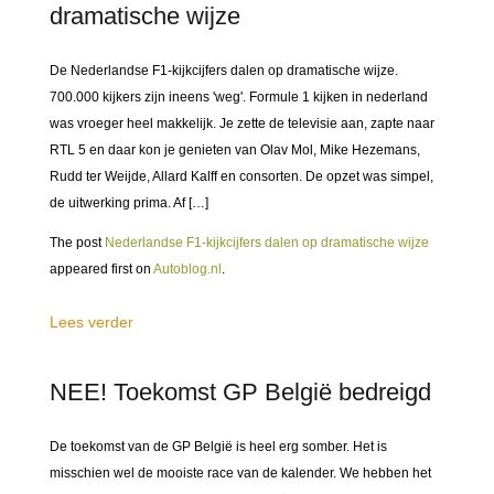
dramatische wijze
De Nederlandse F1-kijkcijfers dalen op dramatische wijze.
700.000 kijkers zijn ineens 'weg'. Formule 1 kijken in nederland
was vroeger heel makkelijk. Je zette de televisie aan, zapte naar
RTL 5 en daar kon je genieten van Olav Mol, Mike Hezemans,
Rudd ter Weijde, Allard Kalff en consorten. De opzet was simpel,
de uitwerking prima. Af […]
The post
Nederlandse F1-kijkcijfers dalen op dramatische wijze
appeared first on
Autoblog.nl
.
Lees verder
NEE! Toekomst GP België bedreigd
De toekomst van de GP België is heel erg somber. Het is
misschien wel de mooiste race van de kalender. We hebben het