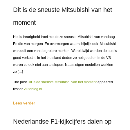
Dit is de sneuste Mitsubishi van het
moment
Het is treurigheid troef met deze sneuste Mitsubishi van vandaag.
En die van morgen. En overmorgen waarschijnlijk ook. Mitsubishi
was ooit een van de grotere merken. Wereldwijd werden de auto's
goed verkocht. In het thuisland deden ze het goed en in de VS
waren ze ook niet aan te slepen. Naast eigen modellen werkten
ze […]
The post
Dit is de sneuste Mitsubishi van het moment
appeared
first on
Autoblog.nl
.
Lees verder
Nederlandse F1-kijkcijfers dalen op