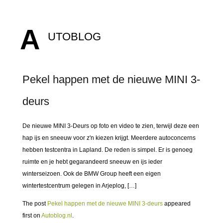
A
UTOBLOG
Pekel happen met de nieuwe MINI 3-
deurs
De nieuwe MINI 3-Deurs op foto en video te zien, terwijl deze een
hap ijs en sneeuw voor z'n kiezen krijgt. Meerdere autoconcerns
hebben testcentra in Lapland. De reden is simpel. Er is genoeg
ruimte en je hebt gegarandeerd sneeuw en ijs ieder
winterseizoen. Ook de BMW Group heeft een eigen
wintertestcentrum gelegen in Arjeplog, […]
The post
Pekel happen met de nieuwe MINI 3-deurs
appeared
first on
Autoblog.nl
.