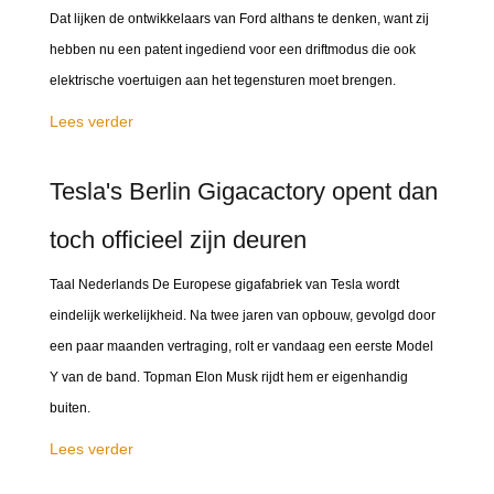
Dat lijken de ontwikkelaars van Ford althans te denken, want zij
hebben nu een patent ingediend voor een driftmodus die ook
elektrische voertuigen aan het tegensturen moet brengen.
Lees verder
Tesla's Berlin Gigacactory opent dan
toch officieel zijn deuren
Taal Nederlands De Europese gigafabriek van Tesla wordt
eindelijk werkelijkheid. Na twee jaren van opbouw, gevolgd door
een paar maanden vertraging, rolt er vandaag een eerste Model
Y van de band. Topman Elon Musk rijdt hem er eigenhandig
buiten.
Lees verder