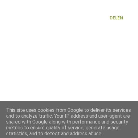
DELEN
This site uses cookies from Google to deliver its services
and to analyze traffic. Your IP address and user-agent are
shared with Google along with performance and security
metrics to ensure quality of service, generate usage
statistics, and to detect and address abuse.