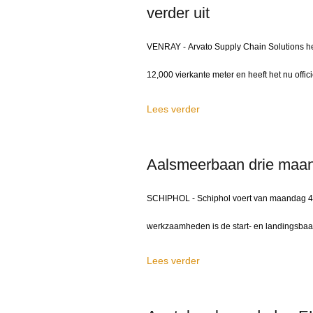
verder uit
VENRAY - Arvato Supply Chain Solutions heef
12,000 vierkante meter en heeft het nu offic
Lees verder
Aalsmeerbaan drie maan
SCHIPHOL - Schiphol voert van maandag 4 ap
werkzaamheden is de start- en landingsbaan 
Lees verder