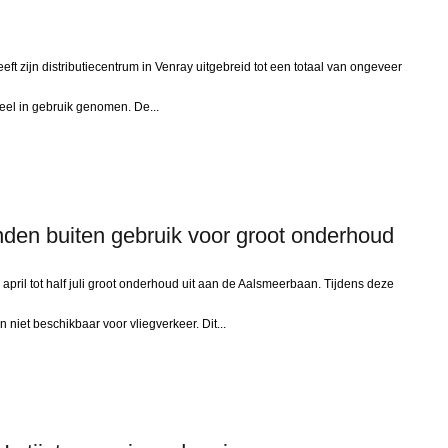
t zijn distributiecentrum in Venray uitgebreid tot een totaal van ongeveer
ieel in gebruik genomen. De...
den buiten gebruik voor groot onderhoud
ril tot half juli groot onderhoud uit aan de Aalsmeerbaan. Tijdens deze
niet beschikbaar voor vliegverkeer. Dit...