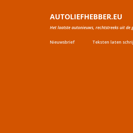
AUTOLIEFHEBBER.EU
Het laatste autonieuws, rechtstreeks uit de 
Nieuwsbrief
Teksten laten schri