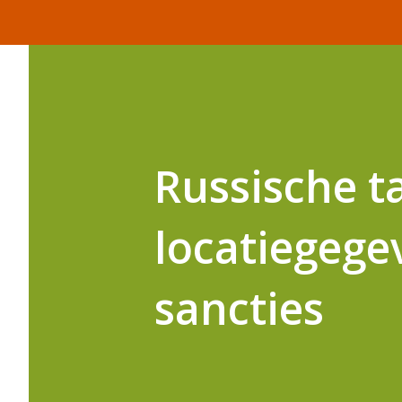
Russische t
locatiegege
sancties