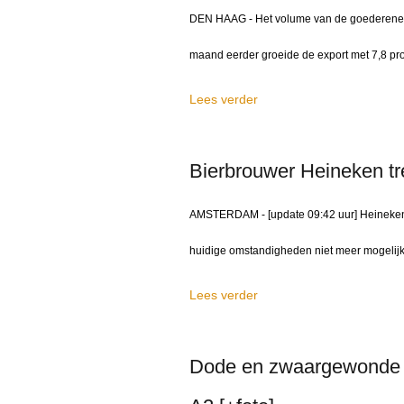
DEN HAAG - Het volume van de goederenexpo
maand eerder groeide de export met 7,8 proc
Lees verder
Bierbrouwer Heineken tre
AMSTERDAM - [update 09:42 uur] Heineken tr
huidige omstandigheden niet meer mogelijk
Lees verder
Dode en zwaargewonde b