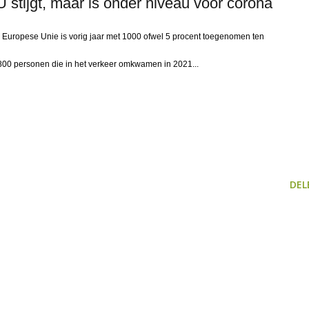
stijgt, maar is onder niveau voor corona
Europese Unie is vorig jaar met 1000 ofwel 5 procent toegenomen ten
800 personen die in het verkeer omkwamen in 2021...
DEL