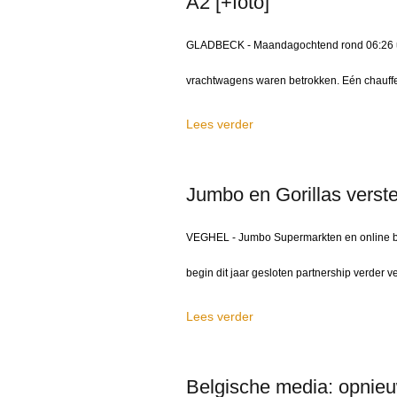
A2 [+foto]
GLADBECK - Maandagochtend rond 06:26 uur
vrachtwagens waren betrokken. Eén chauffeur
Lees verder
Jumbo en Gorillas verste
VEGHEL - Jumbo Supermarkten en online be
begin dit jaar gesloten partnership verder v
Lees verder
Belgische media: opnieu