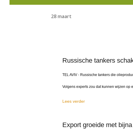
28 maart
Russische tankers schak
TEL AVIV - Russische tankers die olieproduc
Volgens experts zou dat kunnen wijzen op e
Lees verder
Export groeide met bijna 