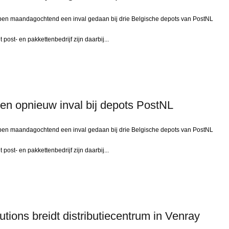
en maandagochtend een inval gedaan bij drie Belgische depots van PostNL
ost- en pakkettenbedrijf zijn daarbij...
oen opnieuw inval bij depots PostNL
en maandagochtend een inval gedaan bij drie Belgische depots van PostNL
ost- en pakkettenbedrijf zijn daarbij...
tions breidt distributiecentrum in Venray