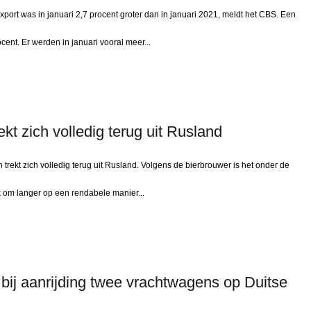
rt was in januari 2,7 procent groter dan in januari 2021, meldt het CBS. Een
ent. Er werden in januari vooral meer...
kt zich volledig terug uit Rusland
ekt zich volledig terug uit Rusland. Volgens de bierbrouwer is het onder de
 om langer op een rendabele manier...
ij aanrijding twee vrachtwagens op Duitse