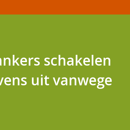
ankers schakelen
vens uit vanwege