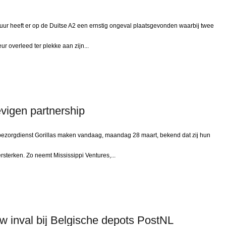
 heeft er op de Duitse A2 een ernstig ongeval plaatsgevonden waarbij twee
 overleed ter plekke aan zijn...
vigen partnership
zorgdienst Gorillas maken vandaag, maandag 28 maart, bekend dat zij hun
ersterken. Zo neemt Mississippi Ventures,...
w inval bij Belgische depots PostNL