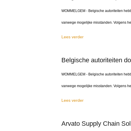
WOMMELGEM - Belgische autoriteiten hebb
vanwege mogelijke misstanden. Volgens het p
Lees verder
Belgische autoriteiten d
WOMMELGEM - Belgische autoriteiten hebb
vanwege mogelijke misstanden. Volgens het p
Lees verder
Arvato Supply Chain Solu