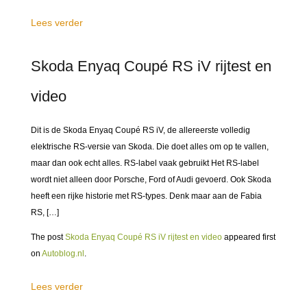
Lees verder
Skoda Enyaq Coupé RS iV rijtest en
video
Dit is de Skoda Enyaq Coupé RS iV, de allereerste volledig
elektrische RS-versie van Skoda. Die doet alles om op te vallen,
maar dan ook echt alles. RS-label vaak gebruikt Het RS-label
wordt niet alleen door Porsche, Ford of Audi gevoerd. Ook Skoda
heeft een rijke historie met RS-types. Denk maar aan de Fabia
RS, […]
The post
Skoda Enyaq Coupé RS iV rijtest en video
appeared first
on
Autoblog.nl
.
Lees verder