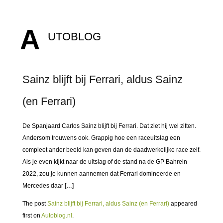
A
UTOBLOG
Sainz blijft bij Ferrari, aldus Sainz
(en Ferrari)
De Spanjaard Carlos Sainz blijft bij Ferrari. Dat ziet hij wel zitten.
Andersom trouwens ook. Grappig hoe een raceuitslag een
compleet ander beeld kan geven dan de daadwerkelijke race zelf.
Als je even kijkt naar de uitslag of de stand na de GP Bahrein
2022, zou je kunnen aannemen dat Ferrari domineerde en
Mercedes daar […]
The post
Sainz blijft bij Ferrari, aldus Sainz (en Ferrari)
appeared
first on
Autoblog.nl
.