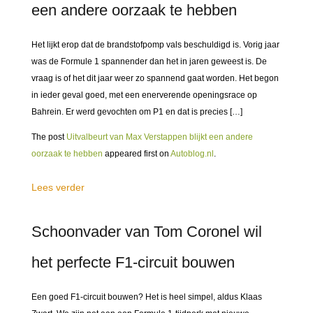
een andere oorzaak te hebben
Het lijkt erop dat de brandstofpomp vals beschuldigd is. Vorig jaar
was de Formule 1 spannender dan het in jaren geweest is. De
vraag is of het dit jaar weer zo spannend gaat worden. Het begon
in ieder geval goed, met een enerverende openingsrace op
Bahrein. Er werd gevochten om P1 en dat is precies […]
The post
Uitvalbeurt van Max Verstappen blijkt een andere
oorzaak te hebben
appeared first on
Autoblog.nl
.
Lees verder
Schoonvader van Tom Coronel wil
het perfecte F1-circuit bouwen
Een goed F1-circuit bouwen? Het is heel simpel, aldus Klaas