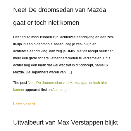
Nee! De droomsedan van Mazda
gaat er toch niet komen
Het had zo mooi kunnen zijn: achterwielaandrijving en een zes-
in-lijn in een bloedmooie sedan. Zeg je zes-in-lijn en
achterwielaandrijving, dan zeg je BMW. Met dit recept heeft het
merk een grote schare liefhebbers weten te verzamelen. Er is
echter nog een merk dat wel wat ziet in dit concept, namelijk
Mazda. De Japanners waren van […]
The post
Nee! De droomsedan van Mazda gaat er toch niet
komen
appeared first on
Autoblog.nl
.
Lees verder
Uitvalbeurt van Max Verstappen blijkt