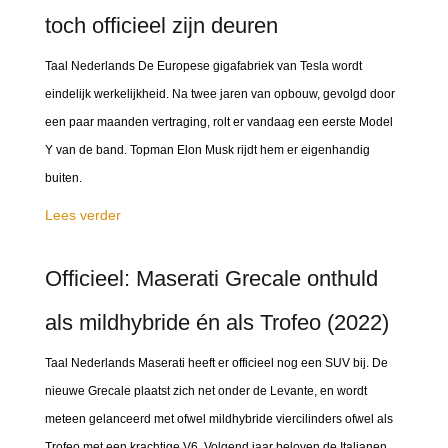
toch officieel zijn deuren
Taal Nederlands De Europese gigafabriek van Tesla wordt
eindelijk werkelijkheid. Na twee jaren van opbouw, gevolgd door
een paar maanden vertraging, rolt er vandaag een eerste Model
Y van de band. Topman Elon Musk rijdt hem er eigenhandig
buiten.
Lees verder
Officieel: Maserati Grecale onthuld
als mildhybride én als Trofeo (2022)
Taal Nederlands Maserati heeft er officieel nog een SUV bij. De
nieuwe Grecale plaatst zich net onder de Levante, en wordt
meteen gelanceerd met ofwel mildhybride viercilinders ofwel als
Trofeo met een krachtige V6. Volgend jaar beloven de Italianen