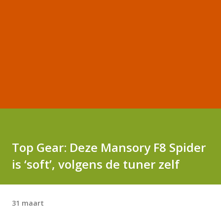
Top Gear: Deze Mansory F8 Spider
is ‘soft’, volgens de tuner zelf
31 maart