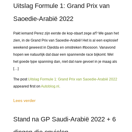
Uitslag Formule 1: Grand Prix van
Saoedie-Arabië 2022
Pakt iemand Perez zijn eerste de kop-staart zege af? We gaan het
zien, in de Grand Prix van Saoedie-Arabië! Het is al een explosief
weekend geweest in Djedda en omstreken #toosoon. Vanavond
hopen we natuurlijk dat daar een spannende race bijkomt. Wel
het goede type spanning dan, niet dat nare gevoel in je maag als
[…]
The post
Uitslag Formule 1: Grand Prix van Saoedie-Arabië 2022
appeared first on
Autoblog.nl
.
Lees verder
Stand na GP Saudi-Arabië 2022 + 6