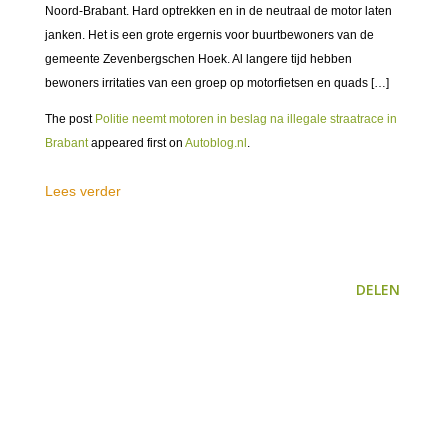
Noord-Brabant. Hard optrekken en in de neutraal de motor laten
janken. Het is een grote ergernis voor buurtbewoners van de
gemeente Zevenbergschen Hoek. Al langere tijd hebben
bewoners irritaties van een groep op motorfietsen en quads […]
The post
Politie neemt motoren in beslag na illegale straatrace in
Brabant
appeared first on
Autoblog.nl
.
Lees verder
DELEN