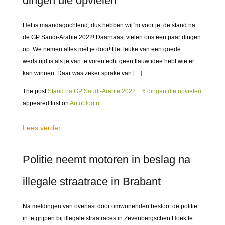
dingen die opvielen
Het is maandagochtend, dus hebben wij 'm voor je: de stand na
de GP Saudi-Arabië 2022! Daarnaast vielen ons een paar dingen
op. We nemen alles met je door! Het leuke van een goede
wedstrijd is als je van te voren echt geen flauw idee hebt wie er
kan winnen. Daar was zeker sprake van […]
The post
Stand na GP Saudi-Arabië 2022 + 6 dingen die opvielen
appeared first on
Autoblog.nl
.
Lees verder
Politie neemt motoren in beslag na
illegale straatrace in Brabant
Na meldingen van overlast door omwonenden besloot de politie
in te grijpen bij illegale straatraces in Zevenbergschen Hoek te