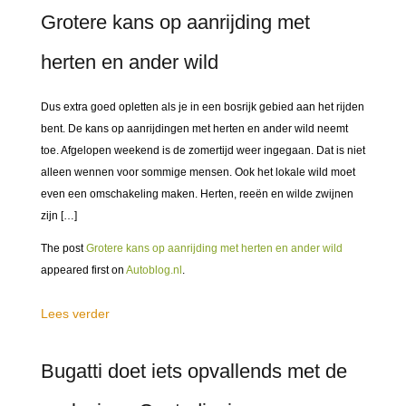
Grotere kans op aanrijding met
herten en ander wild
Dus extra goed opletten als je in een bosrijk gebied aan het rijden
bent. De kans op aanrijdingen met herten en ander wild neemt
toe. Afgelopen weekend is de zomertijd weer ingegaan. Dat is niet
alleen wennen voor sommige mensen. Ook het lokale wild moet
even een omschakeling maken. Herten, reeën en wilde zwijnen
zijn […]
The post
Grotere kans op aanrijding met herten en ander wild
appeared first on
Autoblog.nl
.
Lees verder
Bugatti doet iets opvallends met de