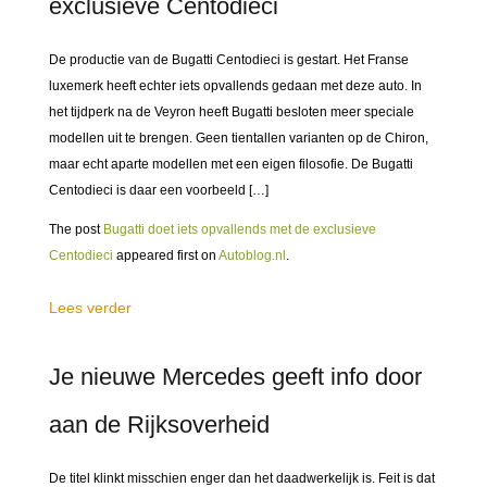
exclusieve Centodieci
De productie van de Bugatti Centodieci is gestart. Het Franse
luxemerk heeft echter iets opvallends gedaan met deze auto. In
het tijdperk na de Veyron heeft Bugatti besloten meer speciale
modellen uit te brengen. Geen tientallen varianten op de Chiron,
maar echt aparte modellen met een eigen filosofie. De Bugatti
Centodieci is daar een voorbeeld […]
The post
Bugatti doet iets opvallends met de exclusieve
Centodieci
appeared first on
Autoblog.nl
.
Lees verder
Je nieuwe Mercedes geeft info door
aan de Rijksoverheid
De titel klinkt misschien enger dan het daadwerkelijk is. Feit is dat