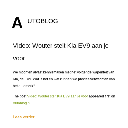
A
UTOBLOG
Video: Wouter stelt Kia EV9 aan je
voor
We mochten alvast kennismaken met het volgende wapenfeit van
Kia, de EV9. Wat is het en wat kunnen we precies verwachten van
het automerk?
The post
Video: Wouter stelt Kia EV9 aan je voor
appeared first on
Autoblog.nl
.
Lees verder