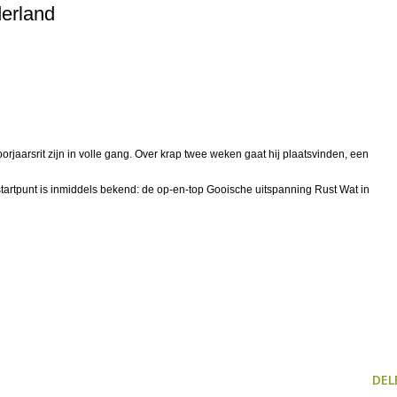
erland
rjaarsrit zijn in volle gang. Over krap twee weken gaat hij plaatsvinden, een
startpunt is inmiddels bekend: de op-en-top Gooische uitspanning Rust Wat in
DEL