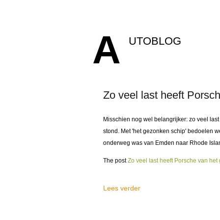
A
UTOBLOG
Zo veel last heeft Porsc
Misschien nog wel belangrijker: zo veel la
stond. Met 'het gezonken schip' bedoelen we,
onderweg was van Emden naar Rhode Island
The post
Zo veel last heeft Porsche van he
Lees verder