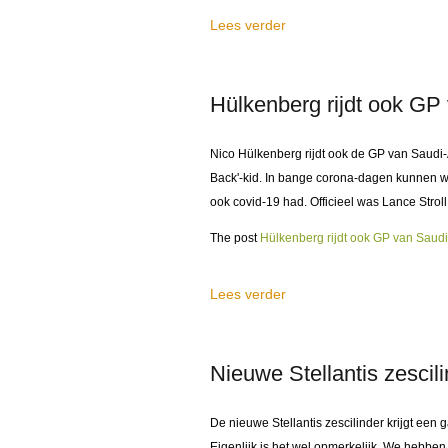
Lees verder
Hülkenberg rijdt ook GP
Nico Hülkenberg rijdt ook de GP van Saudi-
Back'-kid. In bange corona-dagen kunnen we 
ook covid-19 had. Officieel was Lance Stroll
The post
Hülkenberg rijdt ook GP van Saud
Lees verder
Nieuwe Stellantis zescil
De nieuwe Stellantis zescilinder krijgt een
Eigenlijk is het wel opmerkelijk. We hebbe