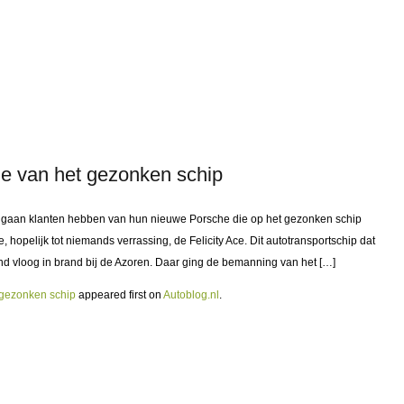
he van het gezonken schip
st gaan klanten hebben van hun nieuwe Porsche die op het gezonken schip
 hopelijk tot niemands verrassing, de Felicity Ace. Dit autotransportschip dat
 vloog in brand bij de Azoren. Daar ging de bemanning van het […]
t gezonken schip
appeared first on
Autoblog.nl
.