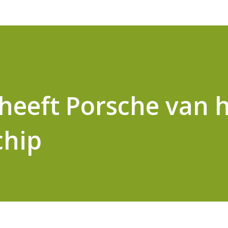
 heeft Porsche van 
chip