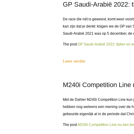
GP Saudi-Arabië 2022: t
De race die nét is geweest, komt weer voorb
kan zijn dat je denkt: krijgen we de GP va
Saudi-Arabië 2021 was op 5 december, de 
The post
GP Saudi-Arabië 2022: tijden en w
Lees verder
M240i Competition Line n
Met de Dahler M240i Competition Line kun j
hebben nog weleens een mening over de hui
gebeurde eigenlijk al in de periode dat Chri
The post
M240i Competition Line nu een bee