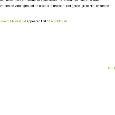
erdelen en vindingen om de uitstoot te drukken. Het gekke lijkt te zijn: er komen
ve naam EN veel pk!
appeared first on
Autoblog.nl
.
DEL