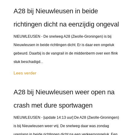
A28 bij Nieuwleusen in beide
richtingen dicht na eenzijdig ongeval
NIEUWLEUSEN - De snelweg A28 (Zwolle-Groningen) is bij
Nieuwleusen in beide richtingen dicht. Er is daar een ongeluk
gebeurd. Daarbij is de vangrail in de middenberm over een flink
stuk beschadigd...
Lees verder
A28 bij Nieuwleusen weer open na
crash met dure sportwagen
NIEUWLEUSEN - [update 14:13 uur] De A28 (Zwolle-Groningen)
is bij Nieuwleusen weer vrij. De snelweg daar was zondag
urenlang in beide richtingen dicht na een verkeersongeluk. Een