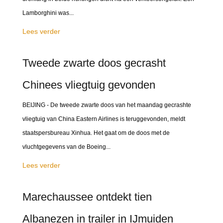
Lamborghini was...
Lees verder
Tweede zwarte doos gecrasht
Chinees vliegtuig gevonden
BEIJING - De tweede zwarte doos van het maandag gecrashte
vliegtuig van China Eastern Airlines is teruggevonden, meldt
staatspersbureau Xinhua. Het gaat om de doos met de
vluchtgegevens van de Boeing...
Lees verder
Marechaussee ontdekt tien
Albanezen in trailer in IJmuiden