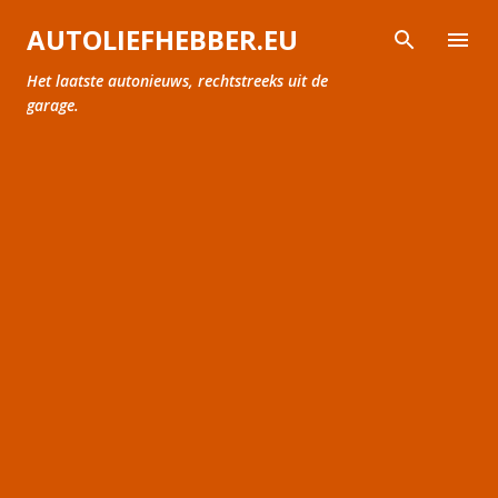
Doorgaan naar hoofdcontent
AUTOLIEFHEBBER.EU
Het laatste autonieuws, rechtstreeks uit de
garage.