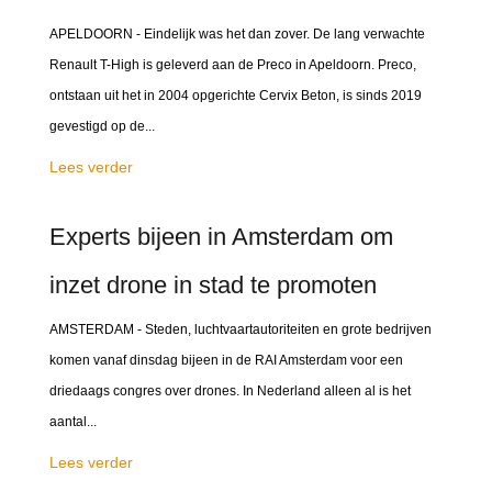
APELDOORN - Eindelijk was het dan zover. De lang verwachte
Renault T-High is geleverd aan de Preco in Apeldoorn. Preco,
ontstaan uit het in 2004 opgerichte Cervix Beton, is sinds 2019
gevestigd op de...
Lees verder
Experts bijeen in Amsterdam om
inzet drone in stad te promoten
AMSTERDAM - Steden, luchtvaartautoriteiten en grote bedrijven
komen vanaf dinsdag bijeen in de RAI Amsterdam voor een
driedaags congres over drones. In Nederland alleen al is het
aantal...
Lees verder