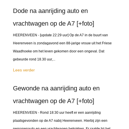
Dode na aanrijding auto en
vrachtwagen op de A7 [+foto]
HEERENVEEN - [update 22:29 uur] Op de A7 in de buurt van
Heerenveen is zondagavond een 88-jarige vrouw uit het Friese
Waadhoeke om het leven gekomen door een ongeval. Dat
gebeurde rond 18.30 uur,...
Lees verder
Gewonde na aanrijding auto en
vrachtwagen op de A7 [+foto]
HEERENVEEN - Rond 18:30 uur heeft er een aanrijding
plaatsgevonden op de A7 nabij Heerenveen. Hierbij zijn een
personenauto en een vrachtwagen betrokken. Er raakte bij het