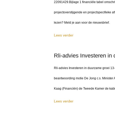
22091429.Bijlage 1 financiële tabel omschr
projectoverstijgende en projectspecifieke a
lezen? Meld je aan voor de nieuwsbrief.
Lees verder
Rli-advies Investeren i
Rli-advies Investeren in duurzame groei 13
beantwoording motie De Jong c.s. Minister
Kaag (Financiën) de Tweede Kamer de kabin
Lees verder