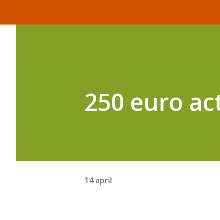
250 euro ac
14 april