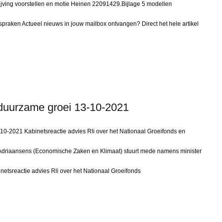
ijving voorstellen en motie Heinen 22091429.Bijlage 5 modellen
fspraken Actueel nieuws in jouw mailbox ontvangen? Direct het hele artikel
n duurzame groei 13-10-2021
-10-2021 Kabinetsreactie advies Rli over het Nationaal Groeifonds en
 Adriaansens (Economische Zaken en Klimaat) stuurt mede namens minister
etsreactie advies Rli over het Nationaal Groeifonds