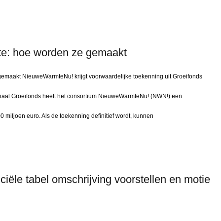
te: hoe worden ze gemaakt
gemaakt NieuweWarmteNu! krijgt voorwaardelijke toekenning uit Groeifonds
onaal Groeifonds heeft het consortium NieuweWarmteNu! (NWN!) een
 miljoen euro. Als de toekenning definitief wordt, kunnen
ciële tabel omschrijving voorstellen en motie