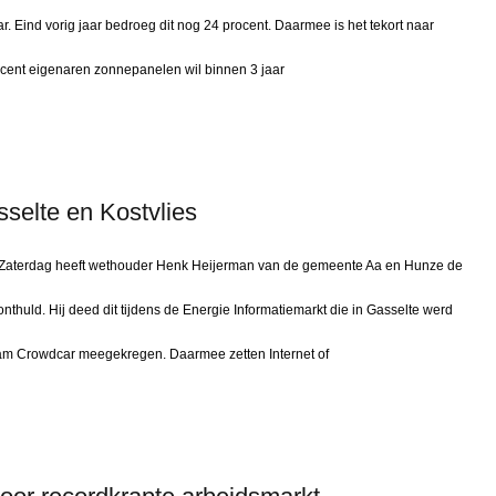
r. Eind vorig jaar bedroeg dit nog 24 procent. Daarmee is het tekort naar
rocent eigenaren zonnepanelen wil binnen 3 jaar
selte en Kostvlies
es Zaterdag heeft wethouder Henk Heijerman van de gemeente Aa en Hunze de
nthuld. Hij deed dit tijdens de Energie Informatiemarkt die in Gasselte werd
aam Crowdcar meegekregen. Daarmee zetten Internet of