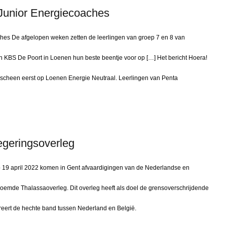
Junior Energiecoaches
hes De afgelopen weken zetten de leerlingen van groep 7 en 8 van
 KBS De Poort in Loenen hun beste beentje voor op […] Het bericht Hoera!
scheen eerst op Loenen Energie Neutraal. Leerlingen van Penta
egeringsoverleg
 19 april 2022 komen in Gent afvaardigingen van de Nederlandse en
oemde Thalassaoverleg. Dit overleg heeft als doel de grensoverschrijdende
treert de hechte band tussen Nederland en België.