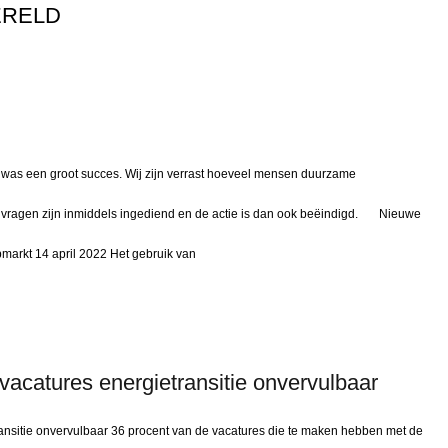
ERELD
 was een groot succes. Wij zijn verrast hoeveel mensen duurzame
ragen zijn inmiddels ingediend en de actie is dan ook beëindigd. Nieuwe
markt 14 april 2022 Het gebruik van
catures energietransitie onvervulbaar
nsitie onvervulbaar 36 procent van de vacatures die te maken hebben met de