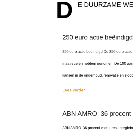
D
E DUURZAME W
250 euro actie beëindigd
250 euro actie beëindigd De 250 euro actie
maatregelen hebben genomen. De 100 aanv
kansen in de onderhoud, renovatie en sloop
Lees verder
ABN AMRO: 36 procent va
ABN AMRO: 36 procent vacatures energietra