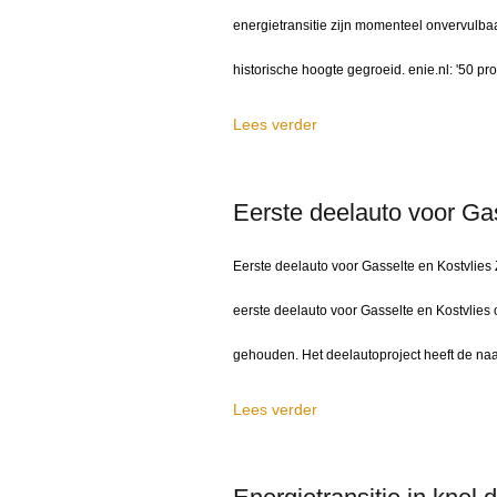
energietransitie zijn momenteel onvervulbaa
historische hoogte gegroeid. enie.nl: '50 p
Lees verder
Eerste deelauto voor Gas
Eerste deelauto voor Gasselte en Kostvli
eerste deelauto voor Gasselte en Kostvlies o
gehouden. Het deelautoproject heeft de n
Lees verder