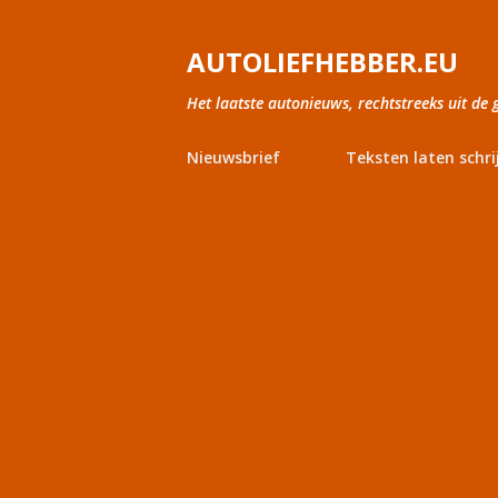
AUTOLIEFHEBBER.EU
Het laatste autonieuws, rechtstreeks uit de 
Nieuwsbrief
Teksten laten schri