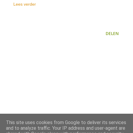
Lees verder
DELEN
This site uses cookies from Google to deliver its services
and to analyze traffic. Your IP address and user-agent are