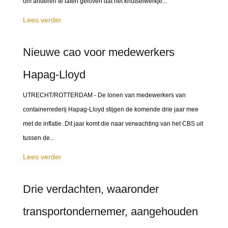
om anderen te laten geloven dat het knutselwerkje...
Lees verder
Nieuwe cao voor medewerkers
Hapag-Lloyd
UTRECHT/ROTTERDAM - De lonen van medewerkers van
containerrederij Hapag-Lloyd stijgen de komende drie jaar mee
met de inflatie. Dit jaar komt die naar verwachting van het CBS uit
tussen de...
Lees verder
Drie verdachten, waaronder
transportondernemer, aangehouden