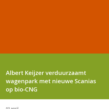
Albert Keijzer verduurzaamt
wagenpark met nieuwe Scanias
op bio-CNG
03 april