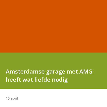
Amsterdamse garage met AMG
heeft wat liefde nodig
15 april