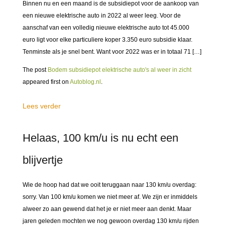
Binnen nu en een maand is de subsidiepot voor de aankoop van
een nieuwe elektrische auto in 2022 al weer leeg. Voor de
aanschaf van een volledig nieuwe elektrische auto tot 45.000
euro ligt voor elke particuliere koper 3.350 euro subsidie klaar.
Tenminste als je snel bent. Want voor 2022 was er in totaal 71 […]
The post
Bodem subsidiepot elektrische auto's al weer in zicht
appeared first on
Autoblog.nl
.
Lees verder
Helaas, 100 km/u is nu echt een
blijvertje
Wie de hoop had dat we ooit teruggaan naar 130 km/u overdag:
sorry. Van 100 km/u komen we niet meer af. We zijn er inmiddels
alweer zo aan gewend dat het je er niet meer aan denkt. Maar
jaren geleden mochten we nog gewoon overdag 130 km/u rijden