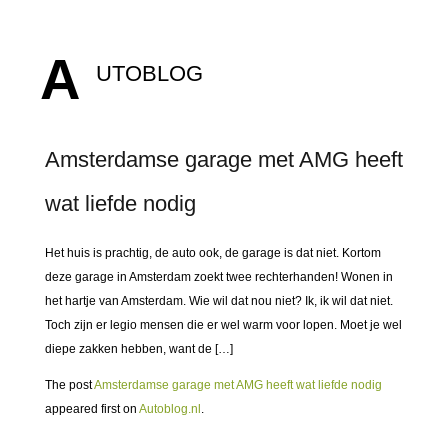
A
UTOBLOG
Amsterdamse garage met AMG heeft
wat liefde nodig
Het huis is prachtig, de auto ook, de garage is dat niet. Kortom
deze garage in Amsterdam zoekt twee rechterhanden! Wonen in
het hartje van Amsterdam. Wie wil dat nou niet? Ik, ik wil dat niet.
Toch zijn er legio mensen die er wel warm voor lopen. Moet je wel
diepe zakken hebben, want de […]
The post
Amsterdamse garage met AMG heeft wat liefde nodig
appeared first on
Autoblog.nl
.