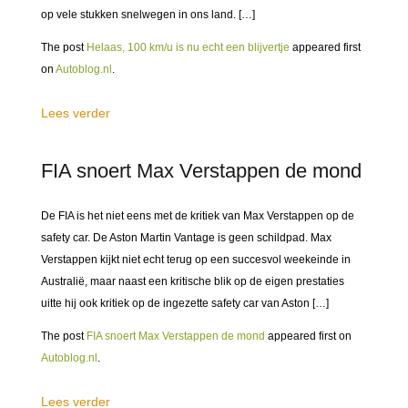
op vele stukken snelwegen in ons land. […]
The post
Helaas, 100 km/u is nu echt een blijvertje
appeared first
on
Autoblog.nl
.
Lees verder
FIA snoert Max Verstappen de mond
De FIA is het niet eens met de kritiek van Max Verstappen op de
safety car. De Aston Martin Vantage is geen schildpad. Max
Verstappen kijkt niet echt terug op een succesvol weekeinde in
Australië, maar naast een kritische blik op de eigen prestaties
uitte hij ook kritiek op de ingezette safety car van Aston […]
The post
FIA snoert Max Verstappen de mond
appeared first on
Autoblog.nl
.
Lees verder