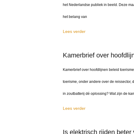
het Nederlandse publiek in beeld. Deze ma
het belang van
Lees verder
Kamerbrief over hoofdlij
Kamerbrief over hoofdlijnen beleid toerism
toerisme, onder andere over de reissector, 
in zoutbatterij dé oplossing? Wat zijn de k
Lees verder
Is elektrisch rijden beter