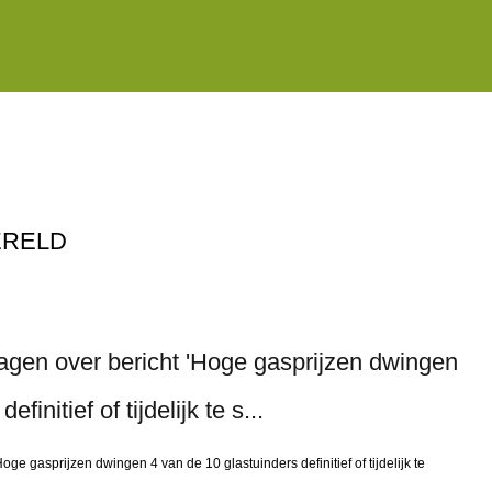
ERELD
gen over bericht 'Hoge gasprijzen dwingen
finitief of tijdelijk te s...
e gasprijzen dwingen 4 van de 10 glastuinders definitief of tijdelijk te