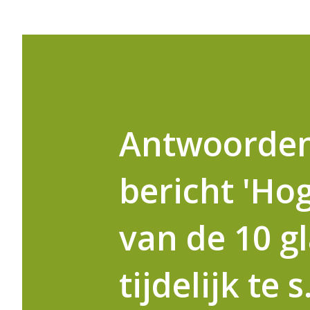
Antwoorden
bericht 'Ho
van de 10 gl
tijdelijk te s.