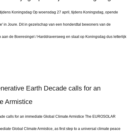
tijdens Koningsdag Op woensdag 27 april, tijdens Koningsdag, opende
 in Joure. Dit in gezelschap van een honderdtal bewoners van de
 aan de Boeresingel / Harddraversweg en slaat op Koningsdag dus letterlijk
ative Earth Decade calls for an
e Armistice
 calls for an immediate Global Climate Armistice The EUROSOLAR
iate Global Climate Armistice, as first step to a universal climate peace