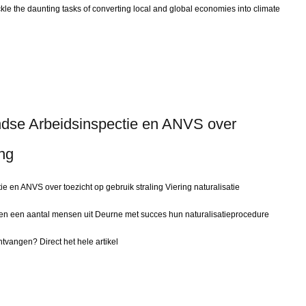
ackle the daunting tasks of converting local and global economies into climate
dse Arbeidsinspectie en ANVS over
ing
 en ANVS over toezicht op gebruik straling Viering naturalisatie
 een aantal mensen uit Deurne met succes hun naturalisatieprocedure
tvangen? Direct het hele artikel