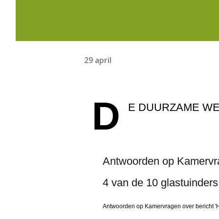
29 april
D
E DUURZAME W
Antwoorden op Kamervra
4 van de 10 glastuinders de
Antwoorden op Kamervragen over bericht 'Hog