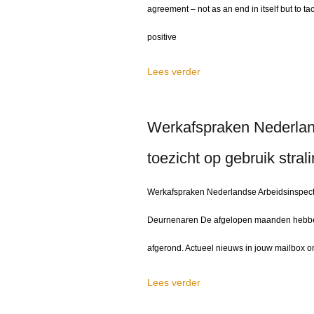
agreement – not as an end in itself but to t
positive
Lees verder
Werkafspraken Nederlan
toezicht op gebruik stral
Werkafspraken Nederlandse Arbeidsinspectie
Deurnenaren De afgelopen maanden hebben
afgerond. Actueel nieuws in jouw mailbox on
Lees verder