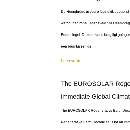
De Heembrêge in Joure feestelijk geopend 
wethouder Irona Groeneveld 'De Heembrêge'
Boeresingel. De duurzame brug ligt gelegen
een brug tussen de
Lees verder
The EUROSOLAR Regener
immediate Global Climat
The EUROSOLAR Regenerative Earth Decade
Regenerative Earth Decade calls for an immed