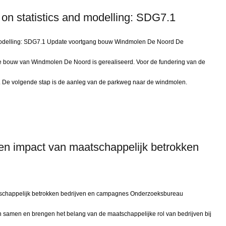
 on statistics and modelling: SDG7.1
d modelling: SDG7.1 Update voortgang bouw Windmolen De Noord De
e bouw van Windmolen De Noord is gerealiseerd. Voor de fundering van de
. De volgende stap is de aanleg van de parkweg naar de windmolen.
en impact van maatschappelijk betrokken
tschappelijk betrokken bedrijven en campagnes Onderzoeksbureau
 samen en brengen het belang van de maatschappelijke rol van bedrijven bij