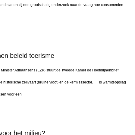
and starten zij een grootschalig onderzoek naar de vraag hoe consumenten
nen beleid toerisme
e Minister Adriaansens (EZK) stuurt de Tweede Kamer de Hoofdlijnenbrief
de historische zeilvaart (bruine vloot) en de kermisssector. Is warmteopslag
ansen voor een
 voor het milieu?