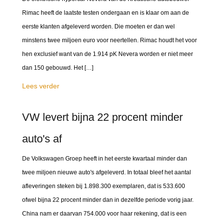
Rimac heeft de laatste testen ondergaan en is klaar om aan de
eerste klanten afgeleverd worden. Die moeten er dan wel
minstens twee miljoen euro voor neertellen. Rimac houdt het voor
hen exclusief want van de 1.914 pK Nevera worden er niet meer
dan 150 gebouwd. Het […]
Lees verder
VW levert bijna 22 procent minder
auto's af
De Volkswagen Groep heeft in het eerste kwartaal minder dan
twee miljoen nieuwe auto's afgeleverd. In totaal bleef het aantal
afleveringen steken bij 1.898.300 exemplaren, dat is 533.600
ofwel bijna 22 procent minder dan in dezelfde periode vorig jaar.
China nam er daarvan 754.000 voor haar rekening, dat is een