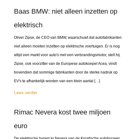
Baas BMW: niet alleen inzetten op
elektrisch
Oliver Zipse, de CEO van BMW, waarschuwt dat autofabrikanten
niet alleen moeten inzetten op elektrische voertuigen. Er is nog
altijd een markt voor auto's met een verbrandingsmotor, stelt hij.
Zipse, ook voorzitter van de Europese autokoepel Acea, vindt
bovendien dat sommige fabrikanten door de sterke nadruk op
EV's te afhankelijk worden van een klein aantal […]
Lees verder
Rimac Nevera kost twee miljoen
euro
De elektrische hypercar Nevera van de Kroatische autobouwer