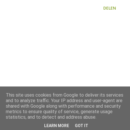
DELEN
This site uses cookies from Google to deliver its services
and to analyze traffic. Your IP address and user-agent are
shared with Google along with performance and security
metrics to ensure quality of service, generate usage
statistics, and to detect and address abuse.
LEARN MORE
GOT IT