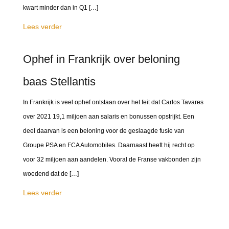
kwart minder dan in Q1 […]
Lees verder
Ophef in Frankrijk over beloning
baas Stellantis
In Frankrijk is veel ophef ontstaan over het feit dat Carlos Tavares
over 2021 19,1 miljoen aan salaris en bonussen opstrijkt. Een
deel daarvan is een beloning voor de geslaagde fusie van
Groupe PSA en FCA Automobiles. Daarnaast heeft hij recht op
voor 32 miljoen aan aandelen. Vooral de Franse vakbonden zijn
woedend dat de […]
Lees verder