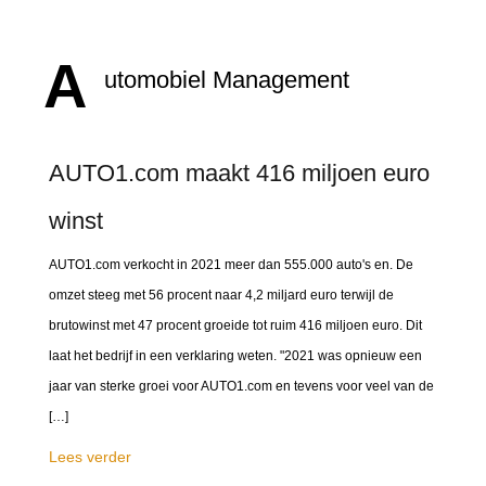
A
utomobiel Management
AUTO1.com maakt 416 miljoen euro
winst
AUTO1.com verkocht in 2021 meer dan 555.000 auto's en. De
omzet steeg met 56 procent naar 4,2 miljard euro terwijl de
brutowinst met 47 procent groeide tot ruim 416 miljoen euro. Dit
laat het bedrijf in een verklaring weten. "2021 was opnieuw een
jaar van sterke groei voor AUTO1.com en tevens voor veel van de
[…]
Lees verder