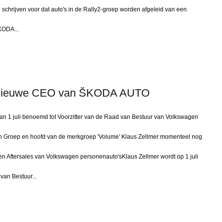
 schrijven voor dat auto's in de Rally2-groep worden afgeleid van een
KODA...
li nieuwe CEO van ŠKODA AUTO
 1 juli benoemd tot Voorzitter van de Raad van Bestuur van Volkswagen
en Groep en hoofd van de merkgroep 'Volume' Klaus Zellmer momenteel nog
g en Aftersales van Volkswagen personenauto'sKlaus Zellmer wordt op 1 juli
van Bestuur...