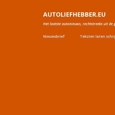
AUTOLIEFHEBBER.EU
Het laatste autonieuws, rechtstreeks uit de 
Nieuwsbrief
Teksten laten schri