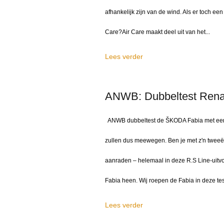
afhankelijk zijn van de wind. Als er toch ee
Care?Air Care maakt deel uit van het...
Lees verder
ANWB: Dubbeltest Renau
ANWB dubbeltest de ŠKODA Fabia met een p
zullen dus meewegen. Ben je met z'n tweeën 
aanraden – helemaal in deze R.S Line-uitvoe
Fabia heen. Wij roepen de Fabia in deze test
Lees verder