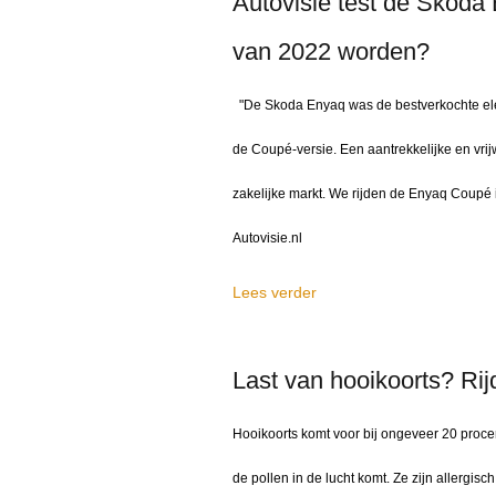
Autovisie test de Škoda
van 2022 worden?
"De Skoda Enyaq was de bestverkochte elek
de Coupé-versie. Een aantrekkelijke en vri
zakelijke markt. We rijden de Enyaq Coupé iV
Autovisie.nl
Lees verder
Last van hooikoorts? Ri
Hooikoorts komt voor bij ongeveer 20 procen
de pollen in de lucht komt. Ze zijn allergis