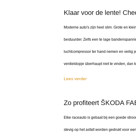
Klaar voor de lente! C
Moderne auto's zijn heel slim. Grote en k
bestuurder. Zelfs een te lage bandenspanni
luchtcompressor ter hand nemen en veilig je
ventieldopje überhaupt niet te vinden, dan ku
Lees verder
Zo profiteert ŠKODA FA
Elke raceauto is gebaat bij een goede stroo
stevig op het asfalt worden gedrukt voor ee