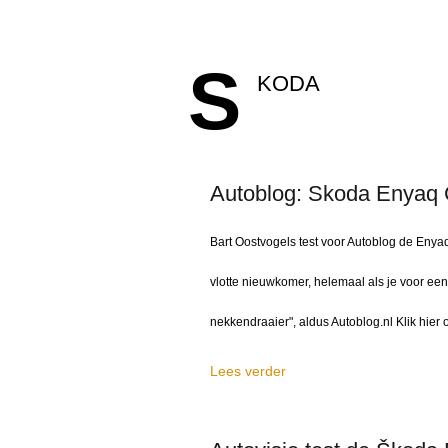
S
KODA
Autoblog: Skoda Enyaq C
Bart Oostvogels test voor Autoblog de Enya
vlotte nieuwkomer, helemaal als je voor een
nekkendraaier", aldus Autoblog.nl Klik hier 
Lees verder