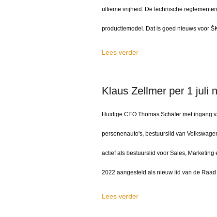
ultieme vrijheid. De technische reglementen
productiemodel. Dat is goed nieuws voor Š
Lees verder
Klaus Zellmer per 1 ju
Huidige CEO Thomas Schäfer met ingang van
personenauto's, bestuurslid van Volkswag
actief als bestuurslid voor Sales, Marketin
2022 aangesteld als nieuw lid van de Raad 
Lees verder