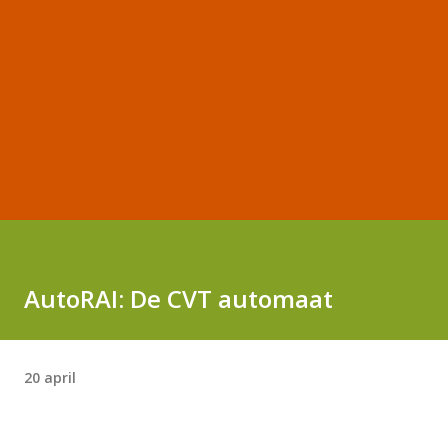
AutoRAI: De CVT automaat
20 april