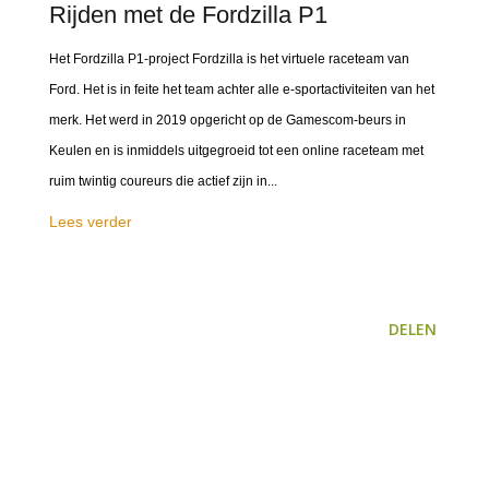
Rijden met de Fordzilla P1
Het Fordzilla P1-project Fordzilla is het virtuele raceteam van
Ford. Het is in feite het team achter alle e-sportactiviteiten van het
merk. Het werd in 2019 opgericht op de Gamescom-beurs in
Keulen en is inmiddels uitgegroeid tot een online raceteam met
ruim twintig coureurs die actief zijn in...
Lees verder
DELEN