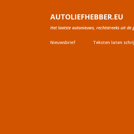
AUTOLIEFHEBBER.EU
Het laatste autonieuws, rechtstreeks uit de 
Nieuwsbrief
Teksten laten schri