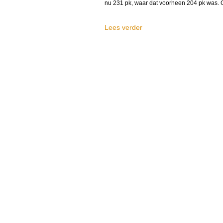
nu 231 pk, waar dat voorheen 204 pk was. G
Lees verder