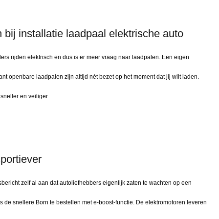
 bij installatie laadpaal elektrische auto
s rijden elektrisch en dus is er meer vraag naar laadpalen. Een eigen
nt openbare laadpalen zijn altijd nét bezet op het moment dat jij wilt laden.
neller en veiliger...
portiever
bericht zelf al aan dat autoliefhebbers eigenlijk zaten te wachten op een
 is de snellere Born te bestellen met e-boost-functie. De elektromotoren leveren