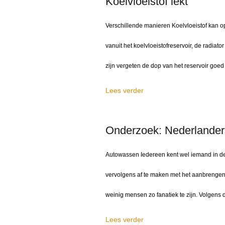
Koelvloeistof lekt
Verschillende manieren Koelvloeistof kan o
vanuit het koelvloeistofreservoir, de radiat
zijn vergeten de dop van het reservoir goed v
Lees verder
Onderzoek: Nederlander
Autowassen Iedereen kent wel iemand in de s
vervolgens af te maken met het aanbrengen
weinig mensen zo fanatiek te zijn. Volgens d
Lees verder