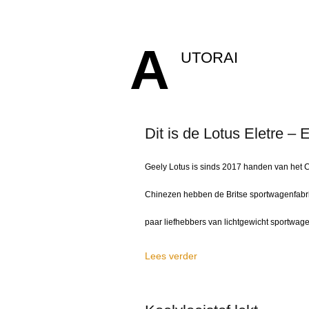
A
UTORAI
Dit is de Lotus Eletre –
Geely Lotus is sinds 2017 handen van het 
Chinezen hebben de Britse sportwagenfabri
paar liefhebbers van lichtgewicht sportwagen
Lees verder