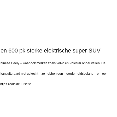
 Een 600 pk sterke elektrische super-SUV
Chinese Geely – waar ook merken zoals Volvo en Polestar onder vallen. De
kant uiteraard niet gekocht – ze hebben een meerderheidsbelang – om een
tjes zoals de Elise te...