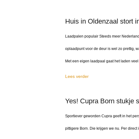
Huis in Oldenzaal stort in
Laadpalen populair Steeds meer Nederlander
oplaadpunt voor de deur is wel zo prettig, wa
Met een eigen laadpaal gaat het laden veel s
Lees verder
Yes! Cupra Born stukje s
Sportiever geworden Cupra geeft in het pers
pittigere Born. Die krijgen we nu. Per direct