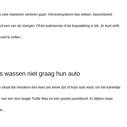
p vele manieren verloren gaan. Het koelsysteem kan lekken, bijvoorbeeld
or of een van de slangen. Of de waterpomp of de koppakking is lek. Je kunt zelfs
ast te zetten....
s wassen niet graag hun auto
traat die minstens één keer per week zijn of haar auto wast, om het karweitje
 van een dun laagje Turtle Wax en een goede poetsbeurt. Er blijken maar
e...