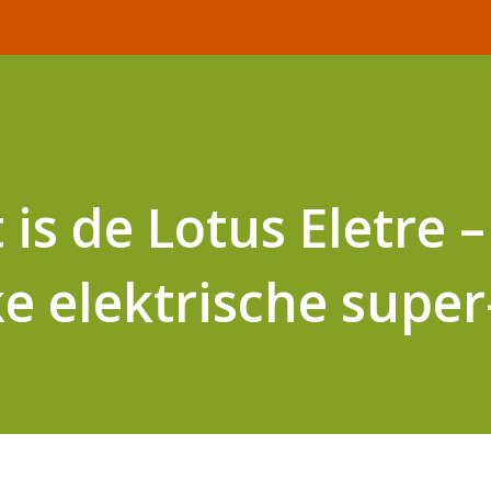
 is de Lotus Eletre 
ke elektrische supe