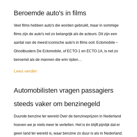
Beroemde auto's in films
Veel films hebben auto's die worden gebruikt, maar in sommige
films zijn de auto's net zo belangrijk als de acteurs. Dit zijn een
aantal van de meest iconische auto's in films ooit. Ectomobile –
Ghostbusters De Ectomobile, of ECTO-1 en ECTO-1A, is net zo
beroemd als de mannen die erin rijden....
Lees verder
Automobilisten vragen passagiers
steeds vaker om benzinegeld
Duurste benzine ter wereld Over de benzineprijzen in Nederland
hoeven we je niets meer te vertellen. Het is én blijft pijnlijk dat er
geen land ter wereld is, waar benzine zo duur is als in Nederland.