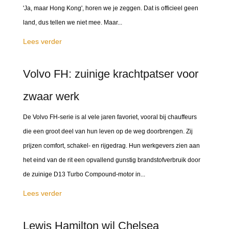
'Ja, maar Hong Kong', horen we je zeggen. Dat is officieel geen
land, dus tellen we niet mee. Maar...
Lees verder
Volvo FH: zuinige krachtpatser voor
zwaar werk
De Volvo FH-serie is al vele jaren favoriet, vooral bij chauffeurs
die een groot deel van hun leven op de weg doorbrengen. Zij
prijzen comfort, schakel- en rijgedrag. Hun werkgevers zien aan
het eind van de rit een opvallend gunstig brandstofverbruik door
de zuinige D13 Turbo Compound-motor in...
Lees verder
Lewis Hamilton wil Chelsea