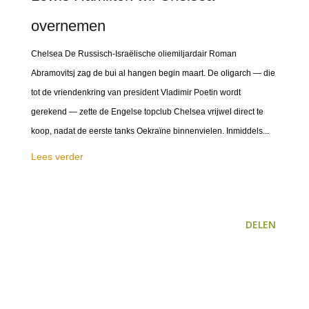
overnemen
Chelsea De Russisch-Israëlische oliemiljardair Roman
Abramovitsj zag de bui al hangen begin maart. De oligarch — die
tot de vriendenkring van president Vladimir Poetin wordt
gerekend — zette de Engelse topclub Chelsea vrijwel direct te
koop, nadat de eerste tanks Oekraïne binnenvielen. Inmiddels...
Lees verder
DELEN