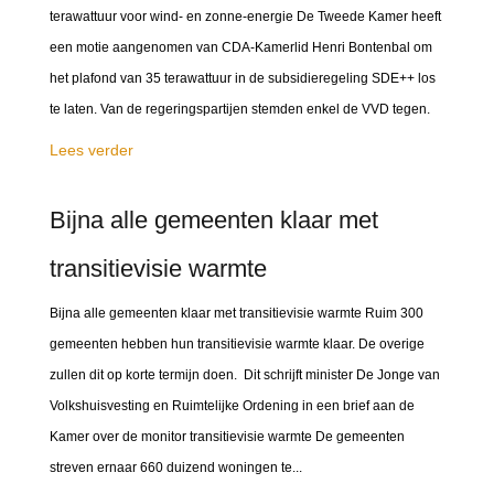
terawattuur voor wind- en zonne-energie De Tweede Kamer heeft
een motie aangenomen van CDA-Kamerlid Henri Bontenbal om
het plafond van 35 terawattuur in de subsidieregeling SDE++ los
te laten. Van de regeringspartijen stemden enkel de VVD tegen.
Lees verder
Bijna alle gemeenten klaar met
transitievisie warmte
Bijna alle gemeenten klaar met transitievisie warmte Ruim 300
gemeenten hebben hun transitievisie warmte klaar. De overige
zullen dit op korte termijn doen. Dit schrijft minister De Jonge van
Volkshuisvesting en Ruimtelijke Ordening in een brief aan de
Kamer over de monitor transitievisie warmte De gemeenten
streven ernaar 660 duizend woningen te...