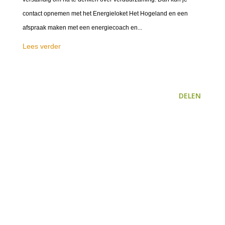
contact opnemen met het Energieloket Het Hogeland en een
afspraak maken met een energiecoach en...
Lees verder
DELEN