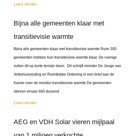
Lees verder
Bijna alle gemeenten klaar met
transitievisie warmte
Bijna alle gemeenten klaar met transitievisie warmte Ruim 300
gemeenten hebben hun transitievisie warmte klaar. De overige
zullen dit op korte termijn doen. Dit schrijft minister De Jonge van
Volkshuisvesting en Ruimtelijke Ordening in een brief aan de
Kamer over de monitor transitievisie warmte De gemeenten
streven ernaar 660 duizend
Lees verder
AEG en VDH Solar vieren mijlpaal
van 1 miljoen verkochte