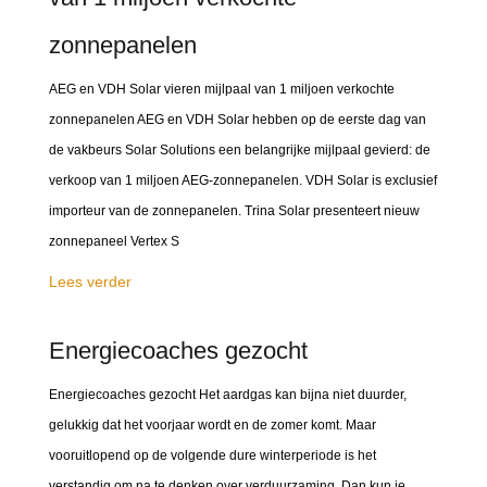
zonnepanelen
AEG en VDH Solar vieren mijlpaal van 1 miljoen verkochte
zonnepanelen AEG en VDH Solar hebben op de eerste dag van
de vakbeurs Solar Solutions een belangrijke mijlpaal gevierd: de
verkoop van 1 miljoen AEG-zonnepanelen. VDH Solar is exclusief
importeur van de zonnepanelen. Trina Solar presenteert nieuw
zonnepaneel Vertex S
Lees verder
Energiecoaches gezocht
Energiecoaches gezocht Het aardgas kan bijna niet duurder,
gelukkig dat het voorjaar wordt en de zomer komt. Maar
vooruitlopend op de volgende dure winterperiode is het
verstandig om na te denken over verduurzaming. Dan kun je