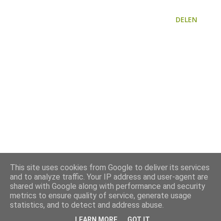
DELEN
This site uses cookies from Google to deliver its services
and to analyze traffic. Your IP address and user-agent are
shared with Google along with performance and security
metrics to ensure quality of service, generate usage
statistics, and to detect and address abuse.
LEARN MORE
GOT IT