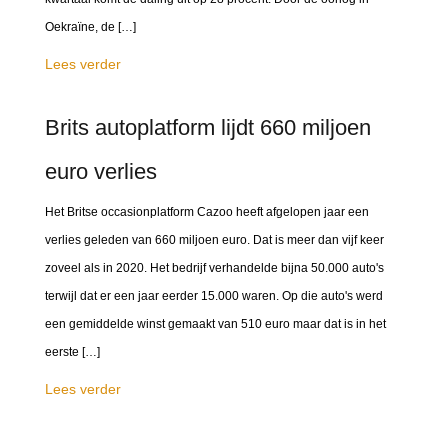
Oekraïne, de […]
Lees verder
Brits autoplatform lijdt 660 miljoen
euro verlies
Het Britse occasionplatform Cazoo heeft afgelopen jaar een
verlies geleden van 660 miljoen euro. Dat is meer dan vijf keer
zoveel als in 2020. Het bedrijf verhandelde bijna 50.000 auto's
terwijl dat er een jaar eerder 15.000 waren. Op die auto's werd
een gemiddelde winst gemaakt van 510 euro maar dat is in het
eerste […]
Lees verder