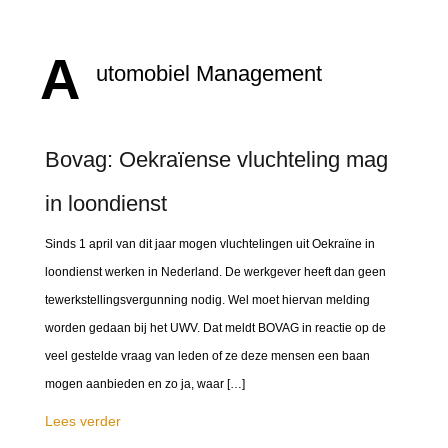
A
utomobiel Management
Bovag: Oekraïense vluchteling mag
in loondienst
Sinds 1 april van dit jaar mogen vluchtelingen uit Oekraïne in
loondienst werken in Nederland. De werkgever heeft dan geen
tewerkstellingsvergunning nodig. Wel moet hiervan melding
worden gedaan bij het UWV. Dat meldt BOVAG in reactie op de
veel gestelde vraag van leden of ze deze mensen een baan
mogen aanbieden en zo ja, waar […]
Lees verder