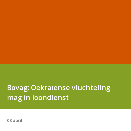
Bovag: Oekraïense vluchteling
mag in loondienst
08 april