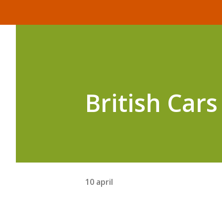
British Cars 
10 april