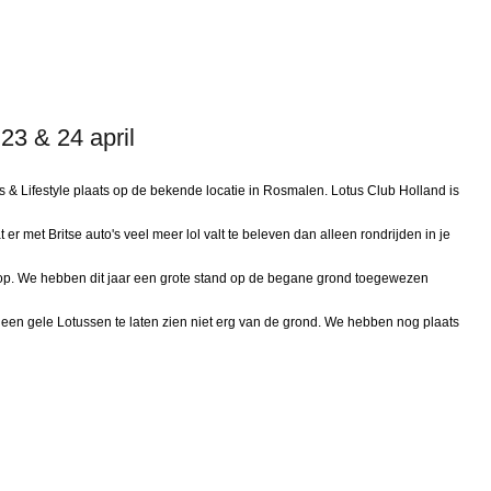
 23 & 24 april
Cars & Lifestyle plaats op de bekende locatie in Rosmalen. Lotus Club Holland is
er met Britse auto's veel meer lol valt te beleven dan alleen rondrijden in je
op. We hebben dit jaar een grote stand op de begane grond toegewezen
een gele Lotussen te laten zien niet erg van de grond. We hebben nog plaats