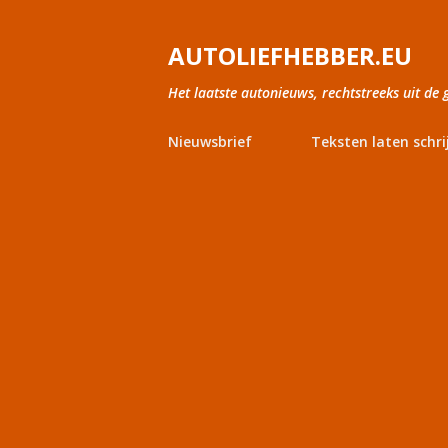
AUTOLIEFHEBBER.EU
Het laatste autonieuws, rechtstreeks uit de 
Nieuwsbrief
Teksten laten schri