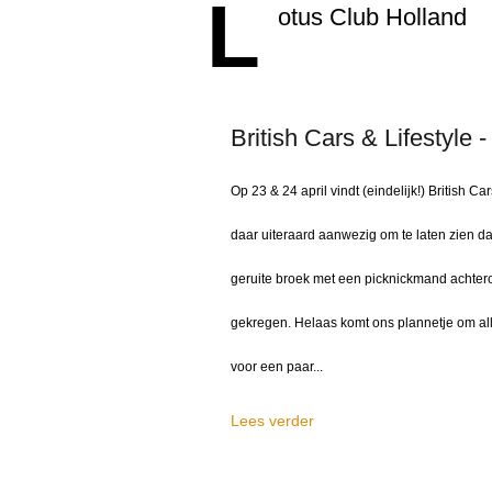
L
otus Club Holland
British Cars & Lifestyle -
Op 23 & 24 april vindt (eindelijk!) British 
daar uiteraard aanwezig om te laten zien dat 
geruite broek met een picknickmand achter
gekregen. Helaas komt ons plannetje om all
voor een paar...
Lees verder